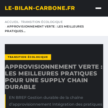
LE-BILAN-CARBONE.FR
ACCUEIL
TRANSITION ÉCOLOGIQUE
APPROVISIONNEMENT VERTE : LES MEILLEURES
PRATIQUES…
TRANSITION ÉCOLOGIQUE
APPROVISIONNEMENT VERTE :
LES MEILLEURES PRATIQUES
POUR UNE SUPPLY CHAIN
DURABLE
EN BREF Gestion durable de la chaîne
d’approvisionnement Intégration des pratiques