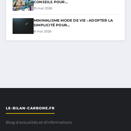
CONSEILS POUR…
15 mai 2026
MINIMALISME MODE DE VIE : ADOPTER LA
SIMPLICITÉ POUR…
8 mai 2026
LE-BILAN-CARBONE.FR
Blog d'actualités et d'informations