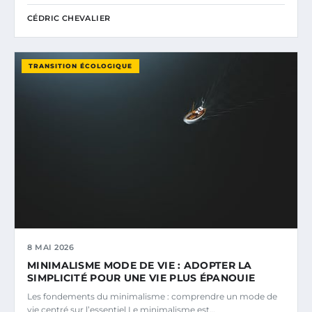
CÉDRIC CHEVALIER
TRANSITION ÉCOLOGIQUE
8 MAI 2026
MINIMALISME MODE DE VIE : ADOPTER LA
SIMPLICITÉ POUR UNE VIE PLUS ÉPANOUIE
Les fondements du minimalisme : comprendre un mode de
vie centré sur l’essentiel Le minimalisme est…