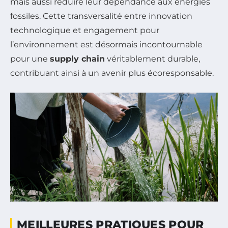
mais aussi réduire leur dépendance aux énergies
fossiles. Cette transversalité entre innovation
technologique et engagement pour
l’environnement est désormais incontournable
pour une
supply chain
véritablement durable,
contribuant ainsi à un avenir plus écoresponsable.
MEILLEURES PRATIQUES POUR