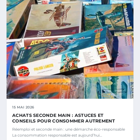
15 MAI 2026
ACHATS SECONDE MAIN : ASTUCES ET
CONSEILS POUR CONSOMMER AUTREMENT
Réemploi et seconde main : une démarche éco-responsable
La consommation responsable est aujourd’hui…