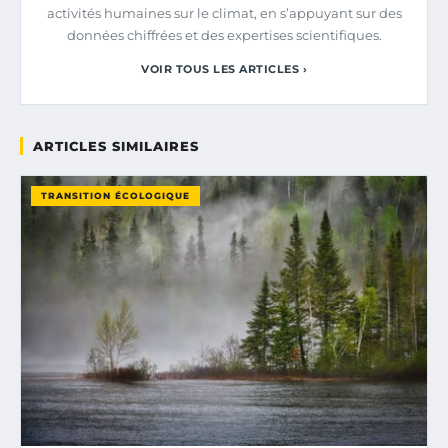
activités humaines sur le climat, en s’appuyant sur des
données chiffrées et des expertises scientifiques.
VOIR TOUS LES ARTICLES ›
ARTICLES SIMILAIRES
TRANSITION ÉCOLOGIQUE