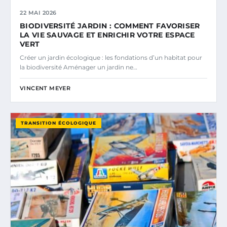
22 MAI 2026
BIODIVERSITÉ JARDIN : COMMENT FAVORISER
LA VIE SAUVAGE ET ENRICHIR VOTRE ESPACE
VERT
Créer un jardin écologique : les fondations d’un habitat pour
la biodiversité Aménager un jardin ne…
VINCENT MEYER
TRANSITION ÉCOLOGIQUE