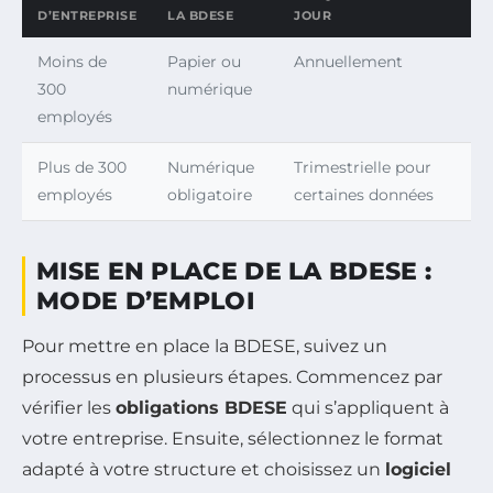
D’ENTREPRISE
LA BDESE
JOUR
Moins de
Papier ou
Annuellement
300
numérique
employés
Plus de 300
Numérique
Trimestrielle pour
employés
obligatoire
certaines données
MISE EN PLACE DE LA BDESE :
MODE D’EMPLOI
Pour mettre en place la BDESE, suivez un
processus en plusieurs étapes. Commencez par
vérifier les
obligations BDESE
qui s’appliquent à
votre entreprise. Ensuite, sélectionnez le format
adapté à votre structure et choisissez un
logiciel