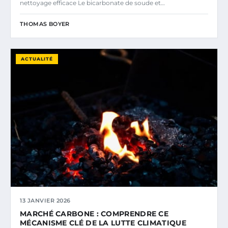
nettoyage efficace Le bicarbonate de soude et…
THOMAS BOYER
ACTUALITÉ
13 JANVIER 2026
MARCHÉ CARBONE : COMPRENDRE CE
MÉCANISME CLÉ DE LA LUTTE CLIMATIQUE