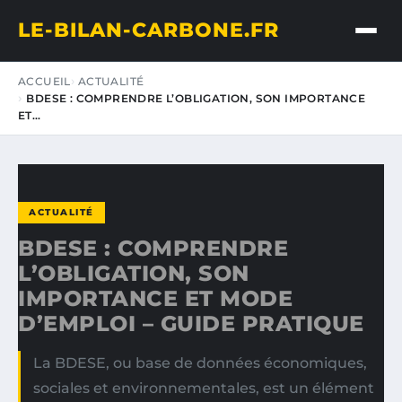
LE-BILAN-CARBONE.FR
ACCUEIL
ACTUALITÉ
BDESE : COMPRENDRE L’OBLIGATION, SON IMPORTANCE
ET…
ACTUALITÉ
BDESE : COMPRENDRE
L’OBLIGATION, SON
IMPORTANCE ET MODE
D’EMPLOI – GUIDE PRATIQUE
La BDESE, ou base de données économiques,
sociales et environnementales, est un élément