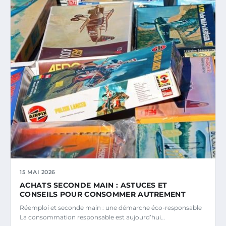
15 MAI 2026
ACHATS SECONDE MAIN : ASTUCES ET
CONSEILS POUR CONSOMMER AUTREMENT
Réemploi et seconde main : une démarche éco-responsable
La consommation responsable est aujourd’hui…