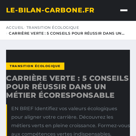
LE-BILAN-CARBONE.FR
ACCUEIL
TRANSITION ÉCOLOGIQUE
CARRIÈRE VERTE : 5 CONSEILS POUR RÉUSSIR DANS UN…
TRANSITION ÉCOLOGIQUE
CARRIÈRE VERTE : 5 CONSEILS
POUR RÉUSSIR DANS UN
MÉTIER ÉCORESPONSABLE
EN BREF Identifiez vos valeurs écologiques
pour aligner votre carrière. Découvrez les
métiers verts en pleine croissance. Formez-vous
aux compétences vertes indispensables.