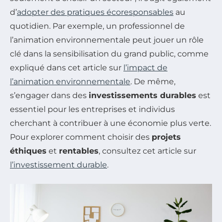
d’
adopter des pratiques écoresponsables
au
quotidien. Par exemple, un professionnel de
l’animation environnementale peut jouer un rôle
clé dans la sensibilisation du grand public, comme
expliqué dans cet article sur
l’impact de
l’animation environnementale
. De même,
s’engager dans des
investissements durables
est
essentiel pour les entreprises et individus
cherchant à contribuer à une économie plus verte.
Pour explorer comment choisir des
projets
éthiques
et
rentables
, consultez cet article sur
l’investissement durable
.