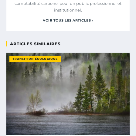
comptabilité carbone, pour un public professionnel et
institutionnel.
VOIR TOUS LES ARTICLES ›
ARTICLES SIMILAIRES
TRANSITION ÉCOLOGIQUE