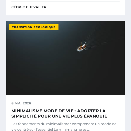
CÉDRIC CHEVALIER
TRANSITION ÉCOLOGIQUE
8 MAI 2026
MINIMALISME MODE DE VIE : ADOPTER LA
SIMPLICITÉ POUR UNE VIE PLUS ÉPANOUIE
Les fondements du minimalisme : comprendre un mode de
vie centré sur l’essentiel Le minimalisme est…