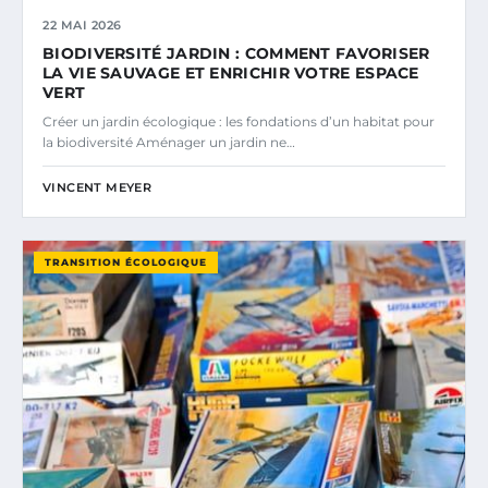
22 MAI 2026
BIODIVERSITÉ JARDIN : COMMENT FAVORISER
LA VIE SAUVAGE ET ENRICHIR VOTRE ESPACE
VERT
Créer un jardin écologique : les fondations d’un habitat pour
la biodiversité Aménager un jardin ne…
VINCENT MEYER
TRANSITION ÉCOLOGIQUE