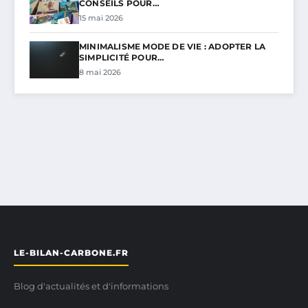
CONSEILS POUR…
15 mai 2026
MINIMALISME MODE DE VIE : ADOPTER LA
SIMPLICITÉ POUR…
8 mai 2026
LE-BILAN-CARBONE.FR
Blog d'actualités et d'informations