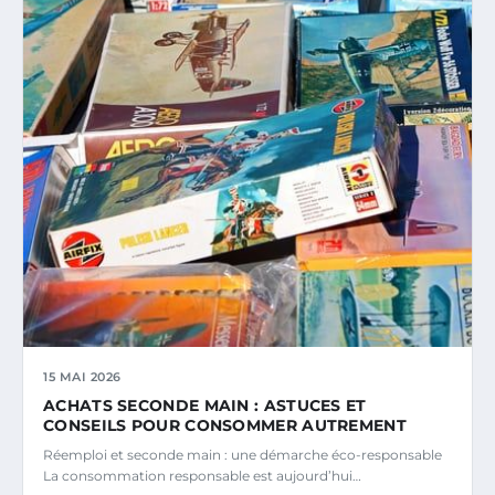
15 MAI 2026
ACHATS SECONDE MAIN : ASTUCES ET
CONSEILS POUR CONSOMMER AUTREMENT
Réemploi et seconde main : une démarche éco-responsable
La consommation responsable est aujourd’hui…