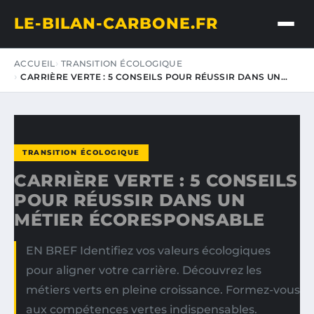
LE-BILAN-CARBONE.FR
ACCUEIL
TRANSITION ÉCOLOGIQUE
CARRIÈRE VERTE : 5 CONSEILS POUR RÉUSSIR DANS UN…
TRANSITION ÉCOLOGIQUE
CARRIÈRE VERTE : 5 CONSEILS
POUR RÉUSSIR DANS UN
MÉTIER ÉCORESPONSABLE
EN BREF Identifiez vos valeurs écologiques
pour aligner votre carrière. Découvrez les
métiers verts en pleine croissance. Formez-vous
aux compétences vertes indispensables.