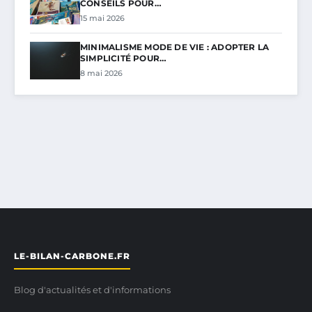
CONSEILS POUR…
15 mai 2026
MINIMALISME MODE DE VIE : ADOPTER LA
SIMPLICITÉ POUR…
8 mai 2026
LE-BILAN-CARBONE.FR
Blog d'actualités et d'informations