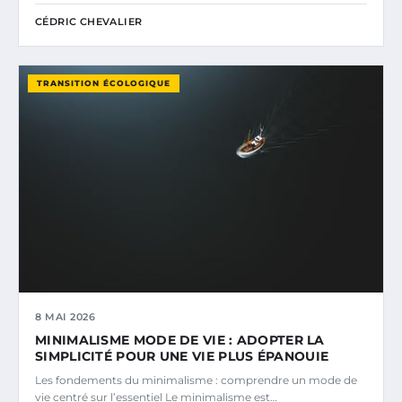
CÉDRIC CHEVALIER
TRANSITION ÉCOLOGIQUE
8 MAI 2026
MINIMALISME MODE DE VIE : ADOPTER LA
SIMPLICITÉ POUR UNE VIE PLUS ÉPANOUIE
Les fondements du minimalisme : comprendre un mode de
vie centré sur l’essentiel Le minimalisme est…