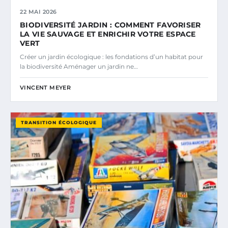
22 MAI 2026
BIODIVERSITÉ JARDIN : COMMENT FAVORISER
LA VIE SAUVAGE ET ENRICHIR VOTRE ESPACE
VERT
Créer un jardin écologique : les fondations d’un habitat pour
la biodiversité Aménager un jardin ne…
VINCENT MEYER
TRANSITION ÉCOLOGIQUE