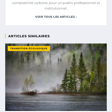
comptabilité carbone, pour un public professionnel et
institutionnel.
VOIR TOUS LES ARTICLES ›
ARTICLES SIMILAIRES
TRANSITION ÉCOLOGIQUE