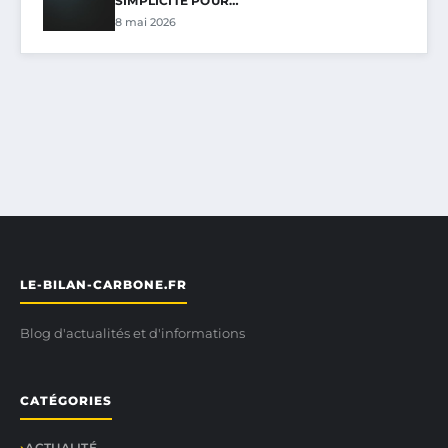
SIMPLICITÉ POUR…
8 mai 2026
LE-BILAN-CARBONE.FR
Blog d'actualités et d'informations
CATÉGORIES
ACTUALITÉ