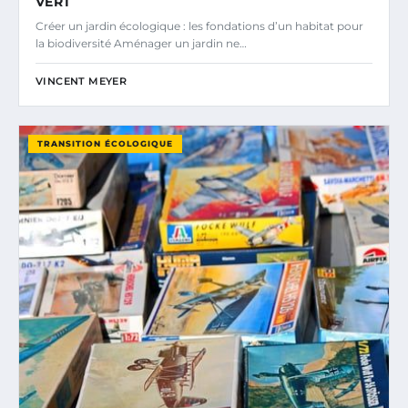
VERT
Créer un jardin écologique : les fondations d’un habitat pour
la biodiversité Aménager un jardin ne…
VINCENT MEYER
TRANSITION ÉCOLOGIQUE