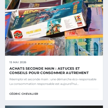
15 MAI 2026
ACHATS SECONDE MAIN : ASTUCES ET
CONSEILS POUR CONSOMMER AUTREMENT
Réemploi et seconde main : une démarche éco-responsable
La consommation responsable est aujourd’hui…
CÉDRIC CHEVALIER