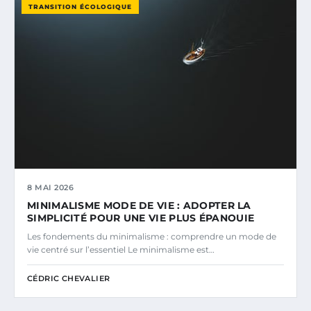
TRANSITION ÉCOLOGIQUE
8 MAI 2026
MINIMALISME MODE DE VIE : ADOPTER LA
SIMPLICITÉ POUR UNE VIE PLUS ÉPANOUIE
Les fondements du minimalisme : comprendre un mode de
vie centré sur l’essentiel Le minimalisme est…
CÉDRIC CHEVALIER