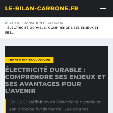
LE-BILAN-CARBONE.FR
ACCUEIL
TRANSITION ÉCOLOGIQUE
ÉLECTRICITÉ DURABLE : COMPRENDRE SES ENJEUX ET
SES…
TRANSITION ÉCOLOGIQUE
ÉLECTRICITÉ DURABLE :
COMPRENDRE SES ENJEUX ET
SES AVANTAGES POUR
L’AVENIR
EN BREF Définition de l’électricité durable et
son principe fondamental. Les sources