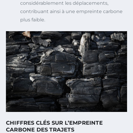
considérablement les déplacements,
contribuant ainsi à une empreinte carbone
plus faible.
CHIFFRES CLÉS SUR L’EMPREINTE
CARBONE DES TRAJETS