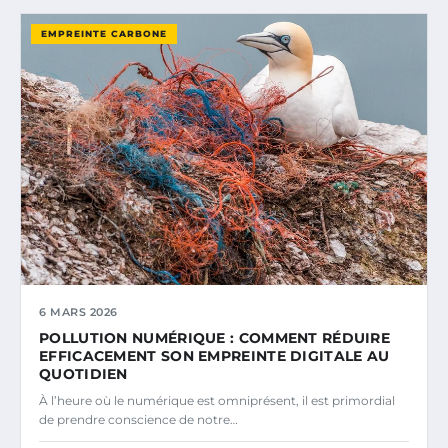
EMPREINTE CARBONE
6 MARS 2026
POLLUTION NUMÉRIQUE : COMMENT RÉDUIRE
EFFICACEMENT SON EMPREINTE DIGITALE AU
QUOTIDIEN
À l’heure où le numérique est omniprésent, il est primordial
de prendre conscience de notre…