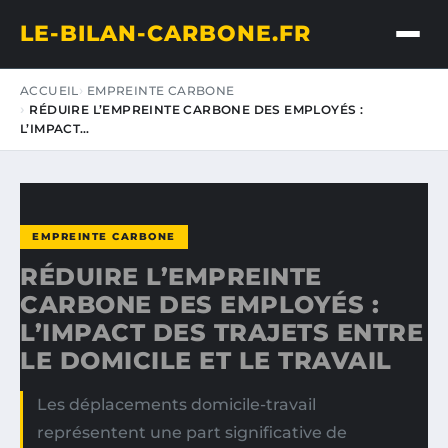
LE-BILAN-CARBONE.FR
ACCUEIL
EMPREINTE CARBONE
RÉDUIRE L’EMPREINTE CARBONE DES EMPLOYÉS :
L’IMPACT…
EMPREINTE CARBONE
RÉDUIRE L’EMPREINTE
CARBONE DES EMPLOYÉS :
L’IMPACT DES TRAJETS ENTRE
LE DOMICILE ET LE TRAVAIL
Les déplacements domicile-travail
représentent une part significative de