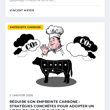
gaspillage L’industrie de la fast…
VINCENT MEYER
EMPREINTE CARBONE
2 JANVIER 2026
RÉDUIRE SON EMPREINTE CARBONE :
STRATÉGIES CONCRÈTES POUR ADOPTER UN