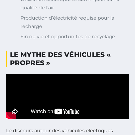
qualité de l’air
Production d’électricité requise pour la
recharge
Fin de vie et opportunités de recyclage
LE MYTHE DES VÉHICULES «
PROPRES »
Le discours autour des véhicules électriques