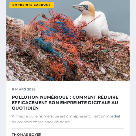
EMPREINTE CARBONE
6 MARS 2026
POLLUTION NUMÉRIQUE : COMMENT RÉDUIRE
EFFICACEMENT SON EMPREINTE DIGITALE AU
QUOTIDIEN
À l’heure où le numérique est omniprésent, il est primordial
de prendre conscience de notre…
THOMAS BOYER