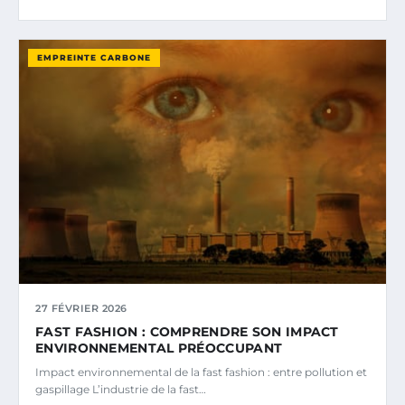
EMPREINTE CARBONE
27 FÉVRIER 2026
FAST FASHION : COMPRENDRE SON IMPACT
ENVIRONNEMENTAL PRÉOCCUPANT
Impact environnemental de la fast fashion : entre pollution et
gaspillage L’industrie de la fast…