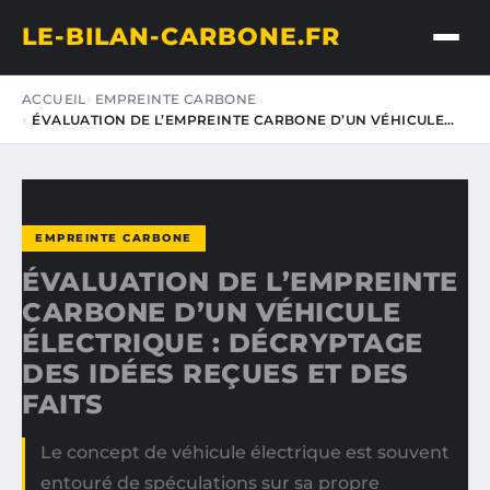
LE-BILAN-CARBONE.FR
ACCUEIL
EMPREINTE CARBONE
ÉVALUATION DE L’EMPREINTE CARBONE D’UN VÉHICULE…
EMPREINTE CARBONE
ÉVALUATION DE L’EMPREINTE
CARBONE D’UN VÉHICULE
ÉLECTRIQUE : DÉCRYPTAGE
DES IDÉES REÇUES ET DES
FAITS
Le concept de véhicule électrique est souvent
entouré de spéculations sur sa propre