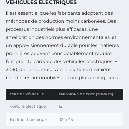
VÉHICULES ÉLECTRIQUES
Il est essentiel que les fabricants adoptent des
méthodes de production moins carbonées. Des
processus industriels plus efficaces, une
amélioration des normes environnementales, et
un approvisionnement durable pour les matières
premières peuvent considérablement réduire
l’empreinte carbone des véhicules électriques. En
2030, de nombreuses améliorations devraient
rendre ces automobiles encore plus écologiques.
TYPE DE VÉHICULE
ÉMISSIONS DE CO2E (TONNES)
Voiture électrique
12
Berline thermique
32 à 45