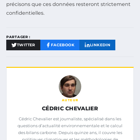
précisons que ces données resteront strictement
confidentielles.
PARTAGER :
TWITTER
FACEBOOK
LINKEDIN
AUTEUR
CÉDRIC CHEVALIER
Cédric Chevalier est journaliste, spécialisé dans les
questions d’actualité environnementale et le calcul
des bilans carbone. Depuis quinze ans, il couvre les
politiques climatiques et les méthodologies de