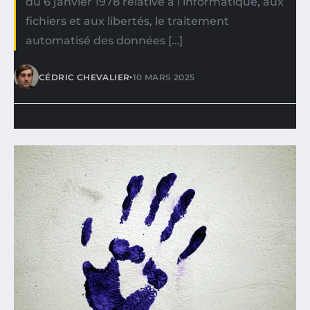
du 6 janvier 1978 relative à l’informatique, aux
fichiers et aux libertés, le traitement
automatisé des données […]
•
CÉDRIC CHEVALIER
10 MARS 2025