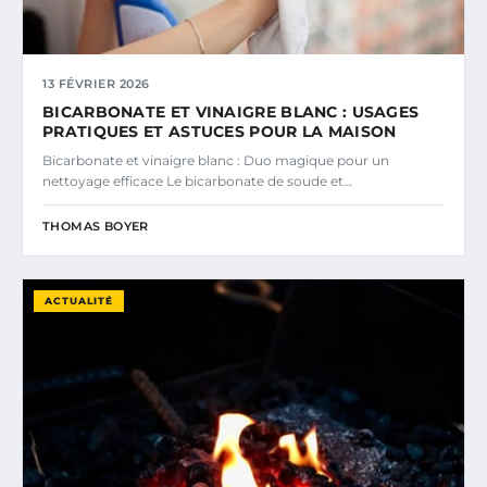
13 FÉVRIER 2026
BICARBONATE ET VINAIGRE BLANC : USAGES
PRATIQUES ET ASTUCES POUR LA MAISON
Bicarbonate et vinaigre blanc : Duo magique pour un
nettoyage efficace Le bicarbonate de soude et…
THOMAS BOYER
ACTUALITÉ