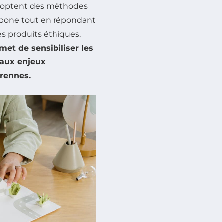
 adoptent des méthodes
rbone tout en répondant
s produits éthiques.
rmet de sensibiliser les
 aux enjeux
érennes.