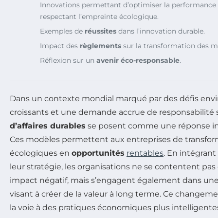
Innovations permettant d’optimiser la performanc
respectant l’empreinte écologique.
Exemples de
réussites
dans l’innovation durable.
Impact des
règlements
sur la transformation des mo
Réflexion sur un
avenir éco-responsable
.
Dans un contexte mondial marqué par des défis en
croissants et une demande accrue de responsabilité s
d’affaires durables
se posent comme une réponse inn
Ces modèles permettent aux entreprises de transfor
écologiques en
opportunités
rentables
. En intégrant
leur stratégie, les organisations ne se contentent pas
impact négatif, mais s’engagent également dans un
visant à créer de la valeur à long terme. Ce change
la voie à des pratiques économiques plus intelligentes