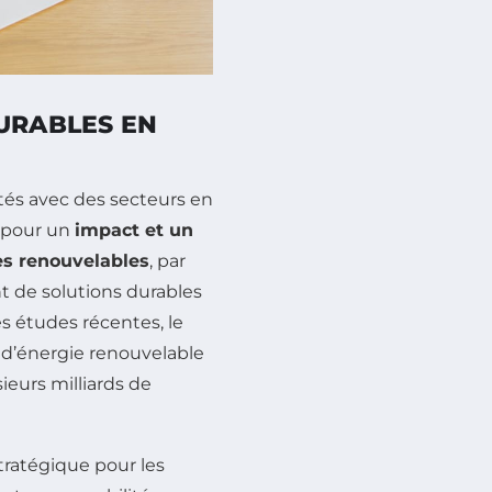
DURABLES EN
tés avec des secteurs en
pour un
impact et un
es renouvelables
, par
t de solutions durables
 études récentes, le
 d’énergie renouvelable
ieurs milliards de
ratégique pour les