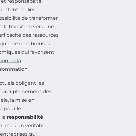
et responsabilité
ettent d’allier
possibilité de transformer
rs, la transition vers une
efficacité des ressources
rique, de nombreuses
miques qui favorisent
ion de la
onsommation.
tuels obligent les
ntégrer pleinement des
èle, la mise en
é pour le
ù la
responsabilité
n, mais un véritable
entreprises qui