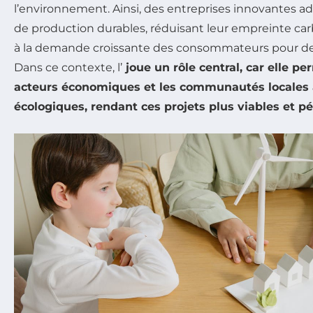
l’environnement. Ainsi, des entreprises innovantes
de production durables, réduisant leur empreinte ca
à la demande croissante des consommateurs pour de
Dans ce contexte, l’
joue un rôle central, car elle pe
acteurs économiques et les communautés locales
écologiques, rendant ces projets plus viables et p