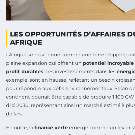
LES OPPORTUNITÉS D’AFFAIRES 
AFRIQUE
L’Afrique se positionne comme une terre d’opportuni
pleine expansion qui offrent un
potentiel incroyable
profit durables
. Les investissements dans les
énergi
exemple, sont en hausse, reflétant un besoin croissan
pour répondre aux défis environnementaux. Selon des
continent pourrait être capable de produire 1 100 GW
d’ici 2030, représentant ainsi un marché estimé à plus
dollars.
En outre, la
finance verte
émerge comme un levier st