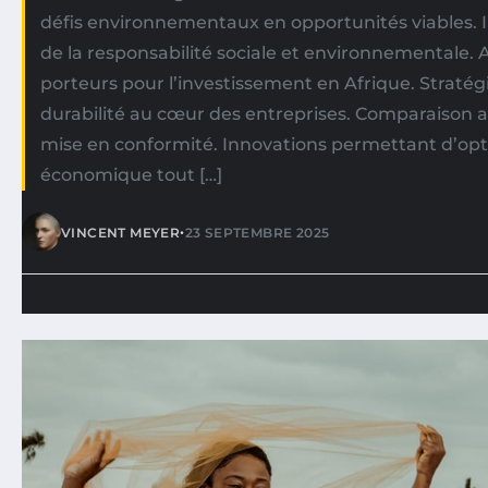
défis environnementaux en opportunités viables. 
de la responsabilité sociale et environnementale. 
porteurs pour l’investissement en Afrique. Stratégi
durabilité au cœur des entreprises. Comparaison 
mise en conformité. Innovations permettant d’op
économique tout […]
•
VINCENT MEYER
23 SEPTEMBRE 2025