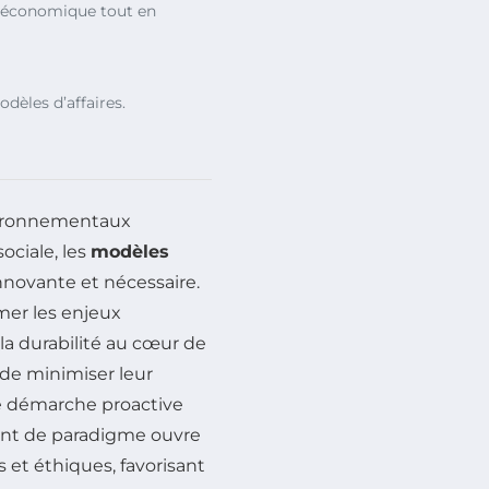
e économique tout en
dèles d’affaires.
vironnementaux
ociale, les
modèles
ovante et nécessaire.
mer les enjeux
 la durabilité au cœur de
 de minimiser leur
e démarche proactive
ment de paradigme ouvre
 et éthiques, favorisant