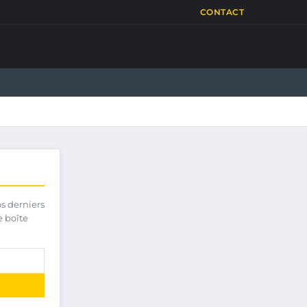
CONTACT
os derniers
e boîte