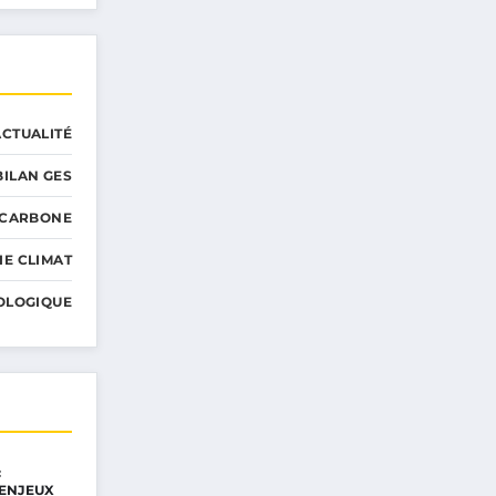
ACTUALITÉ
BILAN GES
 CARBONE
IE CLIMAT
OLOGIQUE
:
ENJEUX