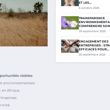
ET LES…
6 octobre 2025
TRANSPARENCE
ENVIRONNEMENTAL
COMPRENDRE SON
29 septembre 2025
ENGAGEMENT DES
ENTREPRISES : STR
EFFICACES POUR…
25 septembre 2025
portunités viables
.
t environnementale.
 en Afrique.
treprises.
rmité.