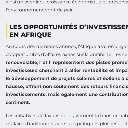
ainsi un avenir où croissance économique et préserv
l’environnement vont de pair.
LES OPPORTUNITÉS D’INVESTISS
EN AFRIQUE
Au cours des dernières années, l’Afrique a vu émerg
d’opportunités d’affaires axées sur la durabilité. Les se
renouvelable
, l’
et l’
représentent des pistes promet
investisseurs cherchant à allier rentabilité et impa
le développement de projets solaires et éoliens a 
hausse, offrant non seulement des retours financie
investissements, mais également une contribution s
continent.
Les initiatives de favorisent également la transforma
d’affaires traditionnels vers des pratiques plus respe