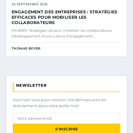
25 SEPTEMBRE 2025
ENGAGEMENT DES ENTREPRISES : STRATÉGIES
EFFICACES POUR MOBILISER LES
COLLABORATEURS
EN BREF Stratégies clé pour mobiliser les collaborateurs
Développement d’une culture d’engagement…
THOMAS BOYER
NEWSLETTER
Inscrivez-vous pour recevoir nos derniers articles
directement dans votre boîte mail.
S'INSCRIRE