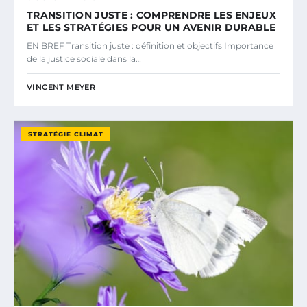
TRANSITION JUSTE : COMPRENDRE LES ENJEUX
ET LES STRATÉGIES POUR UN AVENIR DURABLE
EN BREF Transition juste : définition et objectifs Importance
de la justice sociale dans la…
VINCENT MEYER
STRATÉGIE CLIMAT