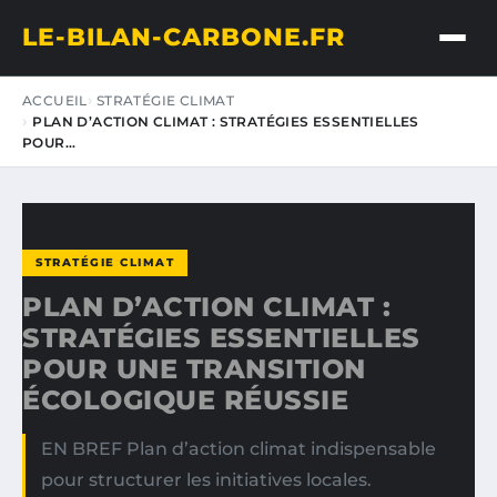
LE-BILAN-CARBONE.FR
ACCUEIL
STRATÉGIE CLIMAT
PLAN D’ACTION CLIMAT : STRATÉGIES ESSENTIELLES
POUR…
STRATÉGIE CLIMAT
PLAN D’ACTION CLIMAT :
STRATÉGIES ESSENTIELLES
POUR UNE TRANSITION
ÉCOLOGIQUE RÉUSSIE
EN BREF Plan d’action climat indispensable
pour structurer les initiatives locales.