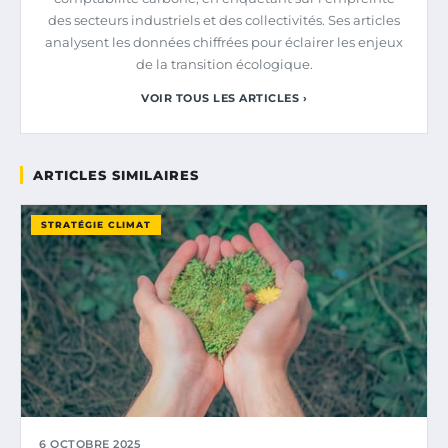
des secteurs industriels et des collectivités. Ses articles
analysent les données chiffrées pour éclairer les enjeux
de la transition écologique.
VOIR TOUS LES ARTICLES ›
ARTICLES SIMILAIRES
STRATÉGIE CLIMAT
6 OCTOBRE 2025