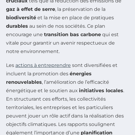
cruciaux
tels que la réduction des émissions de
gaz à effet de serre
, la préservation de la
biodiversité
et la mise en place de pratiques
durables
au sein de nos sociétés. Ce plan
encourage une
transition bas carbone
qui est
vitale pour garantir un avenir respectueux de
notre environnement.
Les
actions à entreprendre
sont diversifiées et
incluent la promotion des
énergies
renouvelables
, l’amélioration de l’efficacité
énergétique et le soutien aux
initiatives locales
.
En structurant ces efforts, les collectivités
territoriales, les entreprises et les particuliers
peuvent jouer un rôle actif dans la réalisation des
objectifs climatiques. Les rapports soulignent
également l’importance d’une
planification