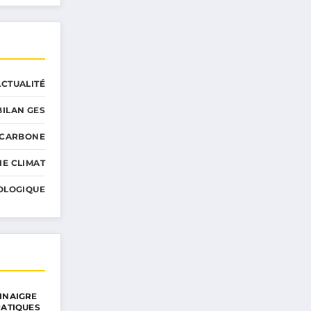
ACTUALITÉ
BILAN GES
 CARBONE
IE CLIMAT
OLOGIQUE
INAIGRE
RATIQUES