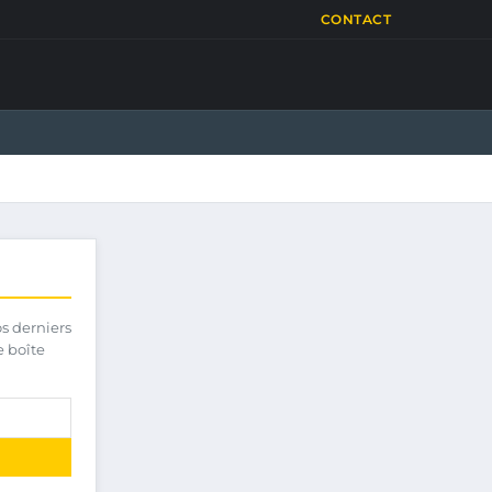
CONTACT
os derniers
e boîte