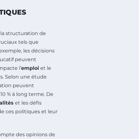
TIQUES
la structuration de
uciaux tels que
 exemple, les décisions
ucatif peuvent
impacte l’
emploi
et le
s. Selon une étude
cation peuvent
10 % à long terme. De
alités
et les défis
de ces politiques et leur
 compte des opinions de