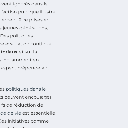
ouvent ignorés dans le
’action publique illustre
lement être prises en
s jeunes générations,
 Des politiques
ne évaluation continue
itoriaux
et sur la
ens, notamment en
n aspect prépondérant
des
politiques dans le
s peuvent encourager
ifs de réduction de
de de vie
est essentielle
 Des initiatives comme