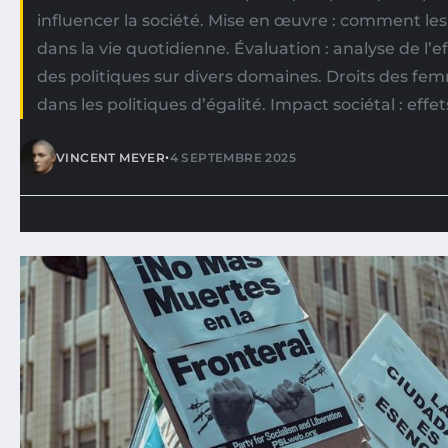
influencer la société. Mise en œuvre : comment les
dans la vie quotidienne. Évaluation : analyse de l’ef
des politiques sur divers domaines. Droits des fem
dans les politiques d’égalité. Impact sociétal : effet
•
VINCENT MEYER
4 SEPTEMBRE 2025