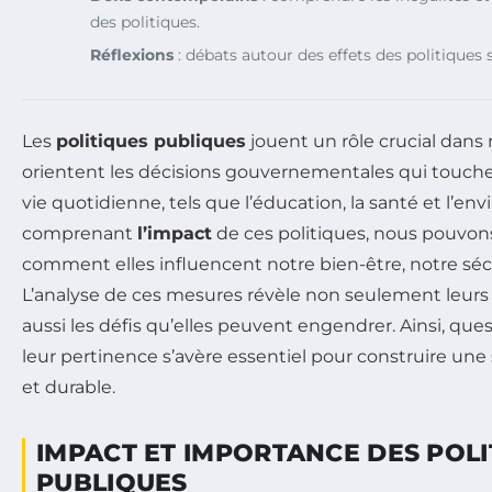
des politiques.
Réflexions
: débats autour des effets des politiques s
Les
politiques publiques
jouent un rôle crucial dans n
orientent les décisions gouvernementales qui touchen
vie quotidienne, tels que l’éducation, la santé et l’e
comprenant
l’impact
de ces politiques, nous pouvo
comment elles influencent notre bien-être, notre sécu
L’analyse de ces mesures révèle non seulement leurs e
aussi les défis qu’elles peuvent engendrer. Ainsi, ques
leur pertinence s’avère essentiel pour construire une
et durable.
IMPACT ET IMPORTANCE DES POLI
PUBLIQUES