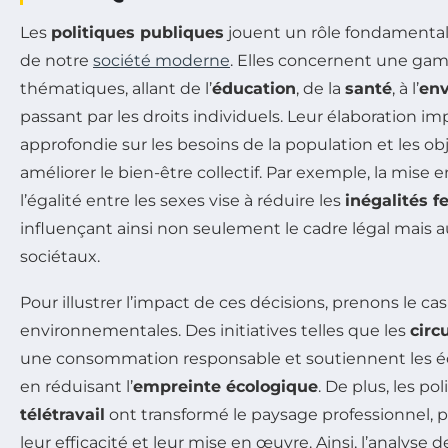
Les
politiques publiques
jouent un rôle fondamenta
de notre
société moderne
. Elles concernent une g
thématiques, allant de l’
éducation
, de la
santé
, à l’
en
passant par les droits individuels. Leur élaboration im
approfondie sur les besoins de la population et les obj
améliorer le bien-être collectif. Par exemple, la mise 
l’égalité entre les sexes vise à réduire les
inégalités
influençant ainsi non seulement le cadre légal mais
sociétaux.
Pour illustrer l’impact de ces décisions, prenons le ca
environnementales. Des initiatives telles que les
circ
une consommation responsable et soutiennent les éc
en réduisant l’
empreinte écologique
. De plus, les po
télétravail
ont transformé le paysage professionnel, 
leur efficacité et leur mise en œuvre. Ainsi, l’analyse d