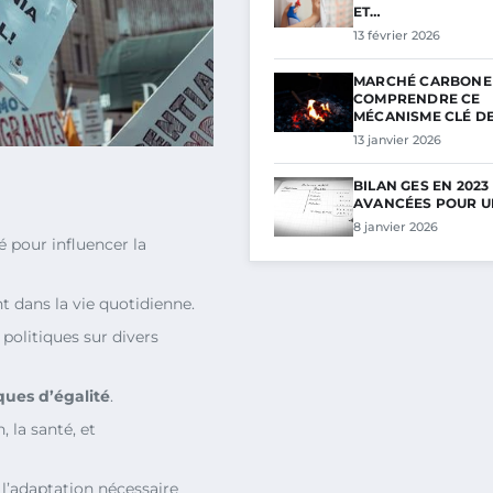
ET…
13 février 2026
MARCHÉ CARBONE 
COMPRENDRE CE
MÉCANISME CLÉ D
13 janvier 2026
BILAN GES EN 2023
AVANCÉES POUR U
8 janvier 2026
é pour influencer la
t dans la vie quotidienne.
 politiques sur divers
iques d’égalité
.
, la santé, et
 l’adaptation nécessaire