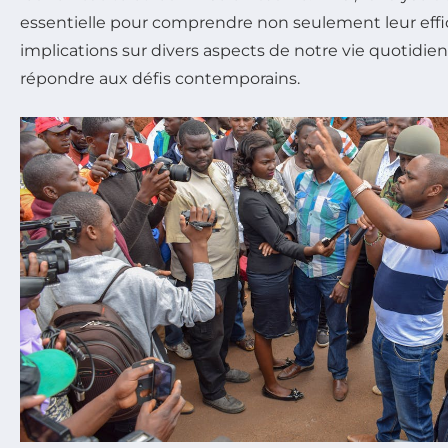
essentielle pour comprendre non seulement leur effica
implications sur divers aspects de notre vie quotidien
répondre aux défis contemporains.