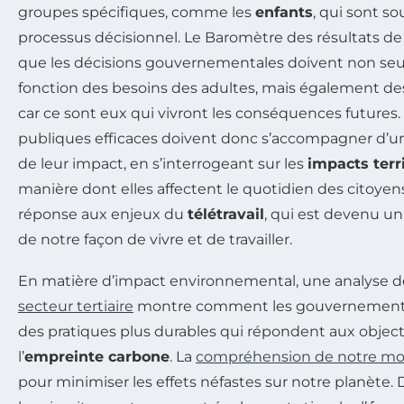
groupes spécifiques, comme les
enfants
, qui sont s
processus décisionnel. Le Baromètre des résultats de l
que les décisions gouvernementales doivent non seu
fonction des besoins des adultes, mais également de
car ce sont eux qui vivront les conséquences futures.
publiques efficaces doivent donc s’accompagner d’u
de leur impact, en s’interrogeant sur les
impacts terr
manière dont elles affectent le quotidien des citoy
réponse aux enjeux du
télétravail
, qui est devenu u
de notre façon de vivre et de travailler.
En matière d’impact environnemental, une analyse 
secteur tertiaire
montre comment les gouvernement
des pratiques plus durables qui répondent aux object
l’
empreinte carbone
. La
compréhension de notre mo
pour minimiser les effets néfastes sur notre planète.