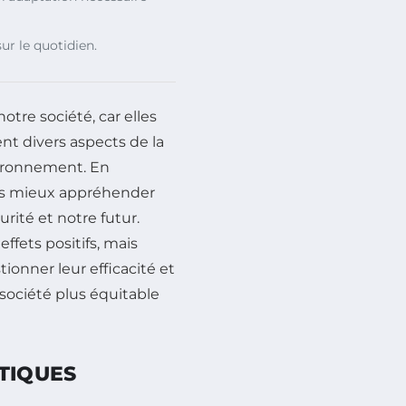
ur le quotidien.
otre société, car elles
t divers aspects de la
nvironnement. En
ns mieux appréhender
rité et notre futur.
ffets positifs, mais
tionner leur efficacité et
 société plus équitable
TIQUES