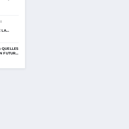
:
E LA…
 : QUELLES
N FUTUR…