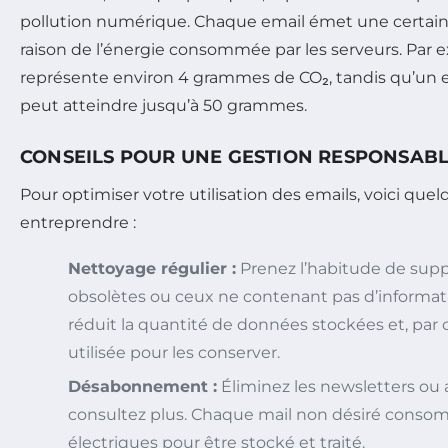
pollution numérique. Chaque email émet une certain
raison de l’énergie consommée par les serveurs. Par 
représente environ 4 grammes de CO₂, tandis qu’un e
peut atteindre jusqu’à 50 grammes.
CONSEILS POUR UNE GESTION RESPONSABL
Pour optimiser votre utilisation des emails, voici quel
entreprendre :
Nettoyage régulier :
Prenez l’habitude de supp
obsolètes ou ceux ne contenant pas d’informati
réduit la quantité de données stockées et, par 
utilisée pour les conserver.
Désabonnement :
Éliminez les newsletters ou 
consultez plus. Chaque mail non désiré conso
électriques pour être stocké et traité.