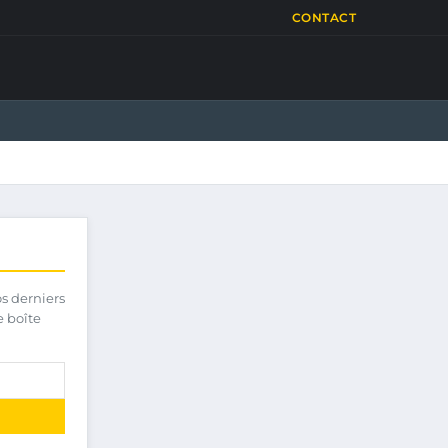
CONTACT
os derniers
e boîte