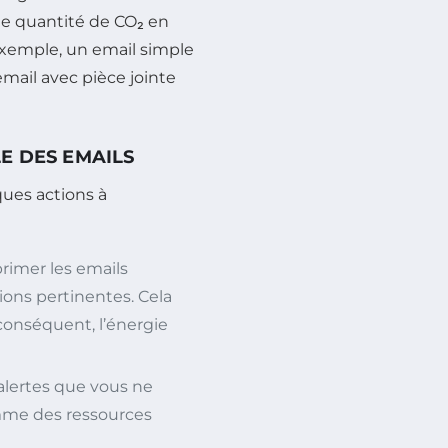
e quantité de CO₂ en
exemple, un email simple
mail avec pièce jointe
E DES EMAILS
ques actions à
rimer les emails
ons pertinentes. Cela
conséquent, l’énergie
alertes que vous ne
mme des ressources