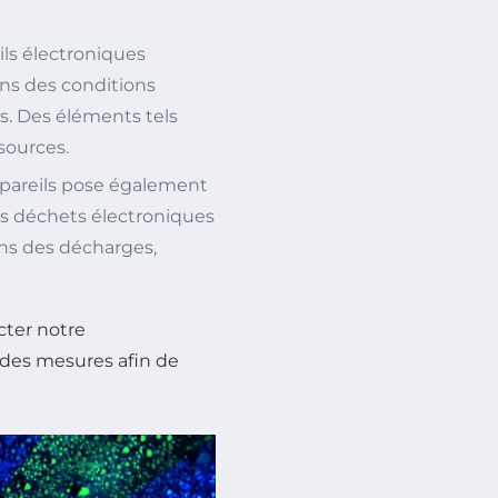
ils électroniques
ans des conditions
. Des éléments tels
ssources.
ppareils pose également
s déchets électroniques
ans des décharges,
cter notre
 des mesures afin de