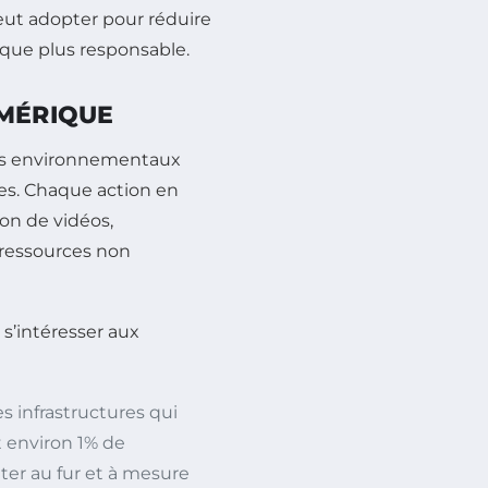
ut adopter pour réduire
que plus responsable.
UMÉRIQUE
ets environnementaux
les. Chaque action en
ion de vidéos,
 ressources non
 s’intéresser aux
s infrastructures qui
 environ 1% de
nter au fur et à mesure