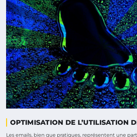
OPTIMISATION DE L’UTILISATION 
Les emails, bien que pratiques, représentent une part 