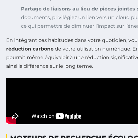
Partage de liaisons au lieu de pièces jointes :
documents, privilégiez un lien vers un cloud plu
ce qui permettra de diminuer l’impact sur l’éner
En intégrant ces habitudes dans votre quotidien, vous
réduction carbone
de votre utilisation numérique. En
pourrait même équivaloir à une réduction significativ
ainsi la différence sur le long terme.