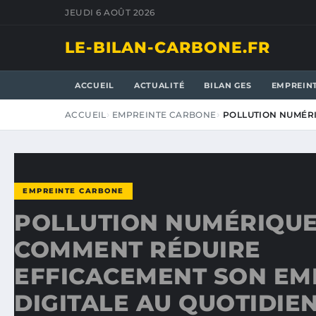
JEUDI 6 AOÛT 2026
LE-BILAN-CARBONE.FR
ACCUEIL
ACTUALITÉ
BILAN GES
EMPREIN
ACCUEIL
EMPREINTE CARBONE
POLLUTION NUMÉRI
EMPREINTE CARBONE
POLLUTION NUMÉRIQUE
COMMENT RÉDUIRE
EFFICACEMENT SON EM
DIGITALE AU QUOTIDIE