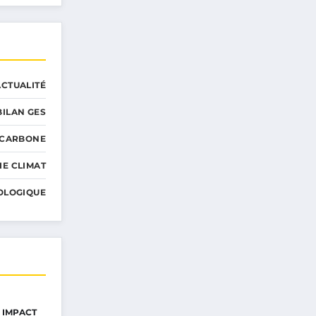
ACTUALITÉ
BILAN GES
 CARBONE
IE CLIMAT
OLOGIQUE
 IMPACT