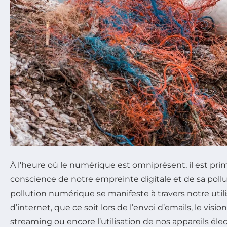
À l’heure où le numérique est omniprésent, il est pri
conscience de notre empreinte digitale et de sa pollu
pollution numérique se manifeste à travers notre util
d’internet, que ce soit lors de l’envoi d’emails, le vis
streaming ou encore l’utilisation de nos appareils élec