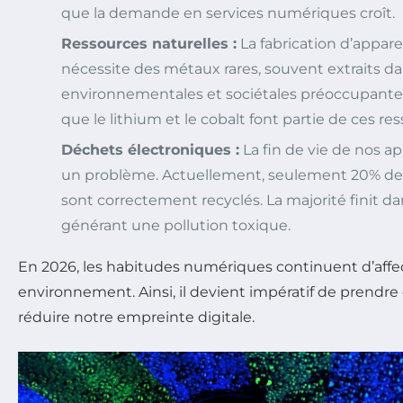
que la demande en services numériques croît.
Ressources naturelles :
La fabrication d’appare
nécessite des métaux rares, souvent extraits d
environnementales et sociétales préoccupantes
que le lithium et le cobalt font partie de ces re
Déchets électroniques :
La fin de vie de nos a
un problème. Actuellement, seulement 20% de
sont correctement recyclés. La majorité finit d
générant une pollution toxique.
En 2026, les habitudes numériques continuent d’affe
environnement. Ainsi, il devient impératif de prendre
réduire notre empreinte digitale.