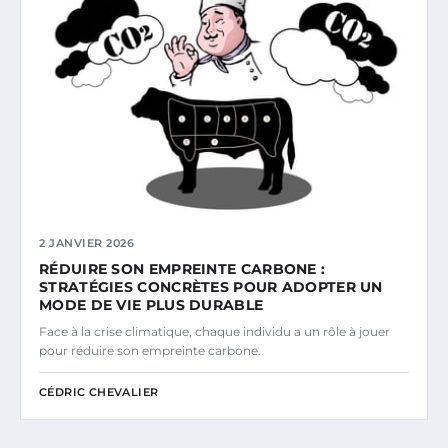
2 JANVIER 2026
RÉDUIRE SON EMPREINTE CARBONE :
STRATÉGIES CONCRÈTES POUR ADOPTER UN
MODE DE VIE PLUS DURABLE
Face à la crise climatique, chaque individu a un rôle à jouer
pour réduire son empreinte carbone.
CÉDRIC CHEVALIER