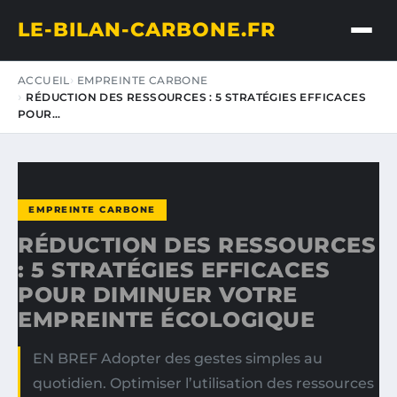
LE-BILAN-CARBONE.FR
ACCUEIL
EMPREINTE CARBONE
RÉDUCTION DES RESSOURCES : 5 STRATÉGIES EFFICACES
POUR…
EMPREINTE CARBONE
RÉDUCTION DES RESSOURCES
: 5 STRATÉGIES EFFICACES
POUR DIMINUER VOTRE
EMPREINTE ÉCOLOGIQUE
EN BREF Adopter des gestes simples au
quotidien. Optimiser l’utilisation des ressources