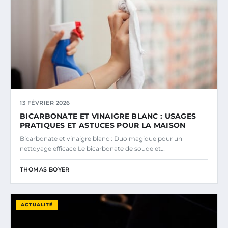
13 FÉVRIER 2026
BICARBONATE ET VINAIGRE BLANC : USAGES
PRATIQUES ET ASTUCES POUR LA MAISON
Bicarbonate et vinaigre blanc : Duo magique pour un
nettoyage efficace Le bicarbonate de soude et…
THOMAS BOYER
ACTUALITÉ