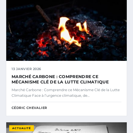
13 JANVIER 2026
MARCHÉ CARBONE : COMPRENDRE CE
MÉCANISME CLÉ DE LA LUTTE CLIMATIQUE
Marché Carbone : Comprendre ce Mécanisme Clé de la Lutte
Climatique Face à l’urgence climatique, de…
CÉDRIC CHEVALIER
ACTUALITÉ