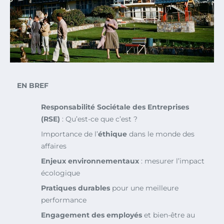
EN BREF
Responsabilité Sociétale des Entreprises
(RSE)
: Qu’est-ce que c’est ?
Importance de l’
éthique
dans le monde des
affaires
Enjeux environnementaux
: mesurer l’impact
écologique
Pratiques durables
pour une meilleure
performance
Engagement des employés
et bien-être au