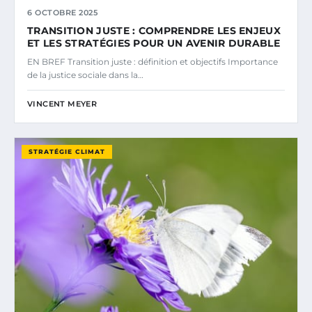
6 OCTOBRE 2025
TRANSITION JUSTE : COMPRENDRE LES ENJEUX
ET LES STRATÉGIES POUR UN AVENIR DURABLE
EN BREF Transition juste : définition et objectifs Importance
de la justice sociale dans la…
VINCENT MEYER
STRATÉGIE CLIMAT