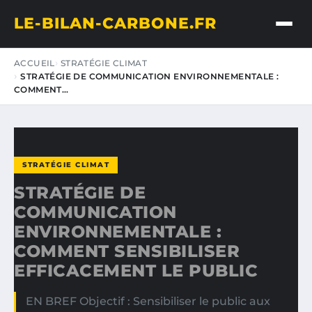
LE-BILAN-CARBONE.FR
ACCUEIL
STRATÉGIE CLIMAT
STRATÉGIE DE COMMUNICATION ENVIRONNEMENTALE :
COMMENT…
STRATÉGIE CLIMAT
STRATÉGIE DE
COMMUNICATION
ENVIRONNEMENTALE :
COMMENT SENSIBILISER
EFFICACEMENT LE PUBLIC
EN BREF Objectif : Sensibiliser le public aux