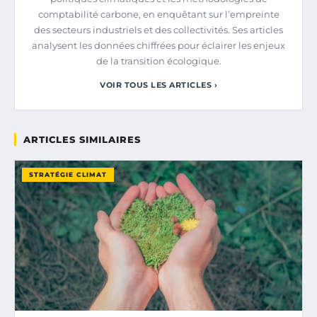
comptabilité carbone, en enquêtant sur l’empreinte
des secteurs industriels et des collectivités. Ses articles
analysent les données chiffrées pour éclairer les enjeux
de la transition écologique.
VOIR TOUS LES ARTICLES ›
ARTICLES SIMILAIRES
STRATÉGIE CLIMAT