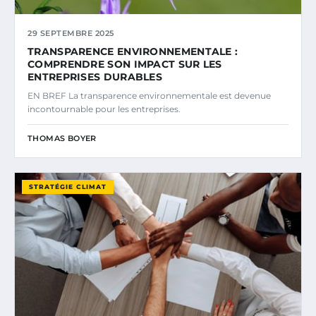
29 SEPTEMBRE 2025
TRANSPARENCE ENVIRONNEMENTALE :
COMPRENDRE SON IMPACT SUR LES
ENTREPRISES DURABLES
EN BREF La transparence environnementale est devenue
incontournable pour les entreprises.
THOMAS BOYER
STRATÉGIE CLIMAT