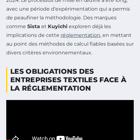
2024. Le processus de mise en œuvre a été long,
avec une période d’expérimentation qui a permis
de peaufiner la méthodologie. Des marques
comme
Sista
et
Kuyichi
exploren déjà les
implications de cette
réglementation
, en mettant
au point des méthodes de calcul fiables basées sur
divers critères environnementaux.
LES OBLIGATIONS DES
ENTREPRISES TEXTILES FACE À
LA RÉGLEMENTATION