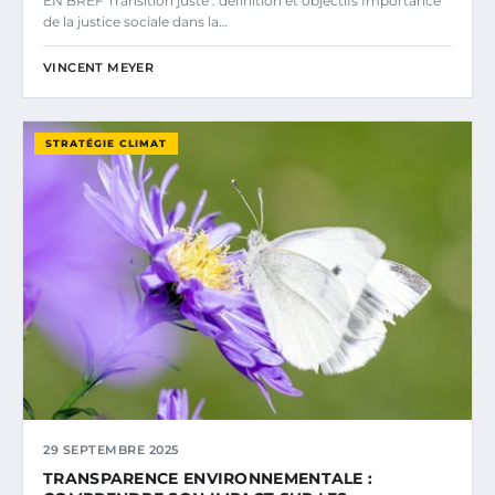
EN BREF Transition juste : définition et objectifs Importance
de la justice sociale dans la…
VINCENT MEYER
STRATÉGIE CLIMAT
29 SEPTEMBRE 2025
TRANSPARENCE ENVIRONNEMENTALE :