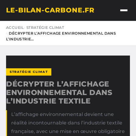
LE-BILAN-CARBONE.FR
ACCUEIL
STRATÉGIE CLIMAT
DÉCRYPTER L’AFFICHAGE ENVIRONNEMENTAL DANS
L’INDUSTRIE…
STRATÉGIE CLIMAT
DÉCRYPTER L’AFFICHAGE
ENVIRONNEMENTAL DANS
L’INDUSTRIE TEXTILE
L’affichage environnemental devient une
réalité incontournable dans l’industrie textile
française, avec une mise en œuvre obligatoire