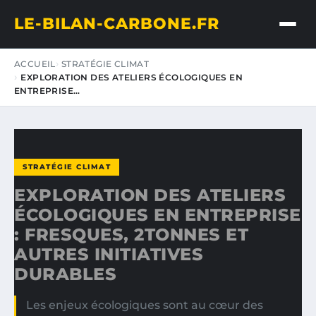
LE-BILAN-CARBONE.FR
ACCUEIL
STRATÉGIE CLIMAT
EXPLORATION DES ATELIERS ÉCOLOGIQUES EN
ENTREPRISE…
STRATÉGIE CLIMAT
EXPLORATION DES ATELIERS
ÉCOLOGIQUES EN ENTREPRISE
: FRESQUES, 2TONNES ET
AUTRES INITIATIVES
DURABLES
Les enjeux écologiques sont au cœur des