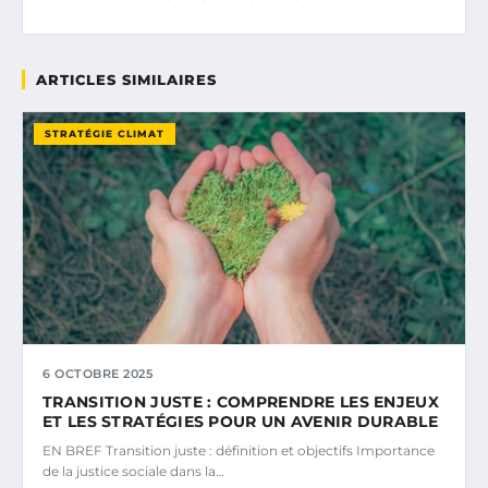
ARTICLES SIMILAIRES
STRATÉGIE CLIMAT
6 OCTOBRE 2025
TRANSITION JUSTE : COMPRENDRE LES ENJEUX
ET LES STRATÉGIES POUR UN AVENIR DURABLE
EN BREF Transition juste : définition et objectifs Importance
de la justice sociale dans la…