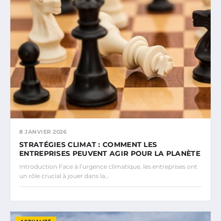
8 JANVIER 2026
STRATÉGIES CLIMAT : COMMENT LES
ENTREPRISES PEUVENT AGIR POUR LA PLANÈTE
Introduction Face à l’urgence climatique, les entreprises ont
un rôle crucial à jouer dans la…