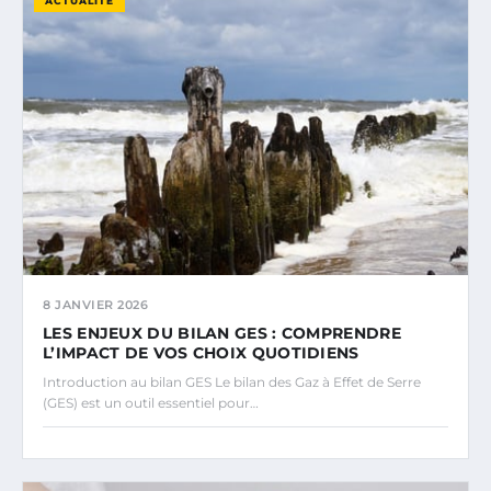
ACTUALITÉ
8 JANVIER 2026
LES ENJEUX DU BILAN GES : COMPRENDRE
L’IMPACT DE VOS CHOIX QUOTIDIENS
Introduction au bilan GES Le bilan des Gaz à Effet de Serre
(GES) est un outil essentiel pour…