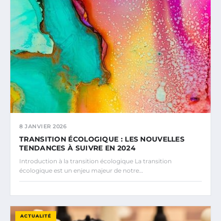
8 JANVIER 2026
TRANSITION ÉCOLOGIQUE : LES NOUVELLES
TENDANCES À SUIVRE EN 2024
Introduction à la transition écologique La transition
écologique est un enjeu majeur de notre…
ACTUALITÉ