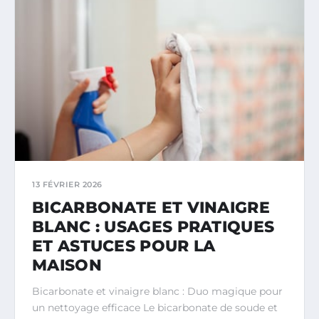
13 FÉVRIER 2026
BICARBONATE ET VINAIGRE
BLANC : USAGES PRATIQUES
ET ASTUCES POUR LA
MAISON
Bicarbonate et vinaigre blanc : Duo magique pour
un nettoyage efficace Le bicarbonate de soude et