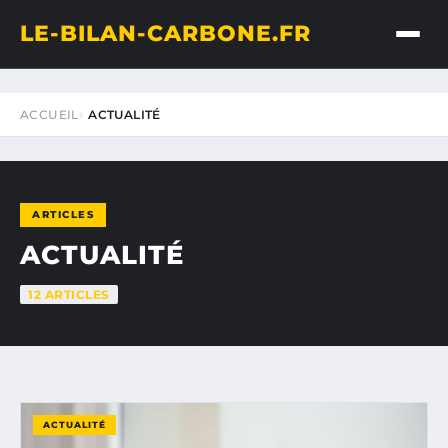
LE-BILAN-CARBONE.FR
ACCUEIL
ACTUALITÉ
ARTICLES
ACTUALITÉ
12 ARTICLES
ACTUALITÉ