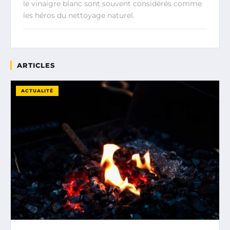
le vinaigre blanc sont souvent considérés comme
les héros du nettoyage naturel.
ARTICLES
ACTUALITÉ