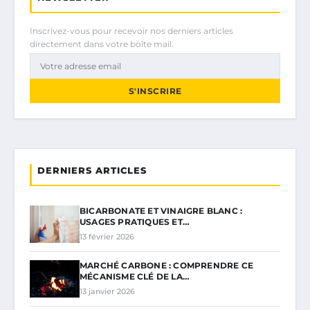
Inscrivez-vous pour recevoir nos derniers articles
directement dans votre boîte mail.
S'INSCRIRE
DERNIERS ARTICLES
BICARBONATE ET VINAIGRE BLANC :
USAGES PRATIQUES ET…
13 février 2026
MARCHÉ CARBONE : COMPRENDRE CE
MÉCANISME CLÉ DE LA…
13 janvier 2026