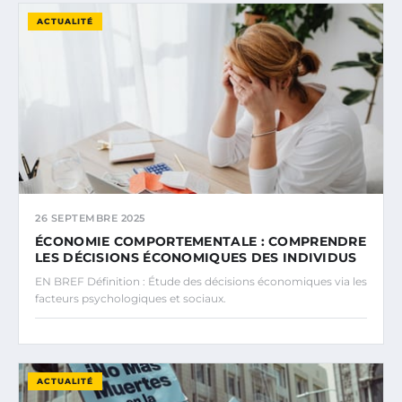
ACTUALITÉ
26 SEPTEMBRE 2025
ÉCONOMIE COMPORTEMENTALE : COMPRENDRE
LES DÉCISIONS ÉCONOMIQUES DES INDIVIDUS
EN BREF Définition : Étude des décisions économiques via les
facteurs psychologiques et sociaux.
ACTUALITÉ