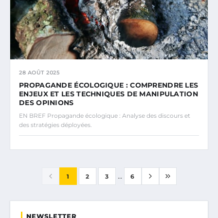
28 AOÛT 2025
PROPAGANDE ÉCOLOGIQUE : COMPRENDRE LES
ENJEUX ET LES TECHNIQUES DE MANIPULATION
DES OPINIONS
EN BREF Propagande écologique : Analyse des discours et
des stratégies déployées.
...
1
2
3
6
NEWSLETTER