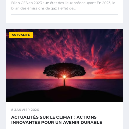
Bilan GES en 2023 : un état des lieux préoccupant En 2023, le
bilan des émissions de gaz à effet de…
ACTUALITÉ
8 JANVIER 2026
ACTUALITÉS SUR LE CLIMAT : ACTIONS
INNOVANTES POUR UN AVENIR DURABLE