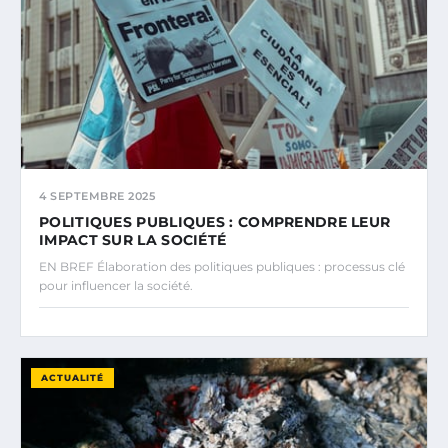
4 SEPTEMBRE 2025
POLITIQUES PUBLIQUES : COMPRENDRE LEUR
IMPACT SUR LA SOCIÉTÉ
EN BREF Élaboration des politiques publiques : processus clé
pour influencer la société.
ACTUALITÉ