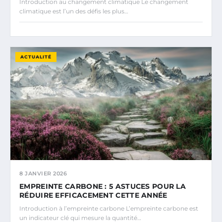
Introduction au changement climatique Le changement
climatique est l’un des défis les plus…
ACTUALITÉ
8 JANVIER 2026
EMPREINTE CARBONE : 5 ASTUCES POUR LA
RÉDUIRE EFFICACEMENT CETTE ANNÉE
Introduction à l’empreinte carbone L’empreinte carbone est
un indicateur clé qui mesure la quantité…