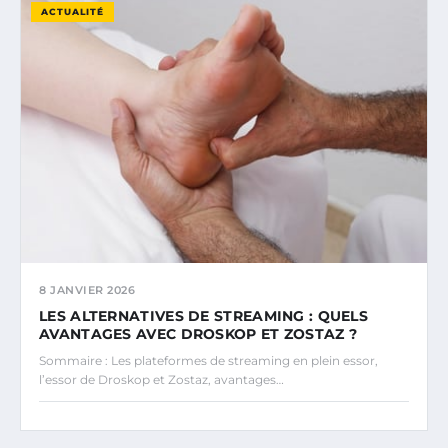
ACTUALITÉ
8 JANVIER 2026
LES ALTERNATIVES DE STREAMING : QUELS
AVANTAGES AVEC DROSKOP ET ZOSTAZ ?
Sommaire : Les plateformes de streaming en plein essor,
l’essor de Droskop et Zostaz, avantages…