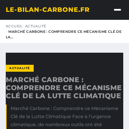
LE-BILAN-CARBONE.FR
ACCUEIL
ACTUALITÉ
MARCHÉ CARBONE : COMPRENDRE CE MÉCANISME CLÉ DE
LA…
ACTUALITÉ
MARCHÉ CARBONE :
COMPRENDRE CE MÉCANISME
CLÉ DE LA LUTTE CLIMATIQUE
Marché Carbone : Comprendre ce Mécanisme
Clé de la Lutte Climatique Face à l’urgence
climatique, de nombreux outils ont été