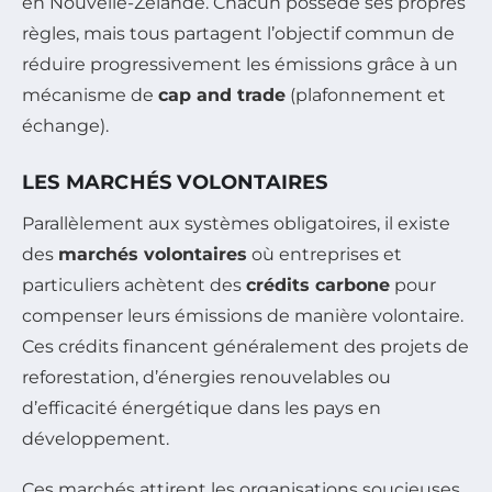
en Nouvelle-Zélande. Chacun possède ses propres
règles, mais tous partagent l’objectif commun de
réduire progressivement les émissions grâce à un
mécanisme de
cap and trade
(plafonnement et
échange).
LES MARCHÉS VOLONTAIRES
Parallèlement aux systèmes obligatoires, il existe
des
marchés volontaires
où entreprises et
particuliers achètent des
crédits carbone
pour
compenser leurs émissions de manière volontaire.
Ces crédits financent généralement des projets de
reforestation, d’énergies renouvelables ou
d’efficacité énergétique dans les pays en
développement.
Ces marchés attirent les organisations soucieuses