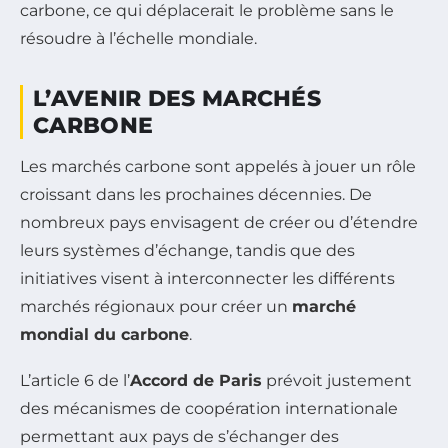
carbone, ce qui déplacerait le problème sans le
résoudre à l’échelle mondiale.
L’AVENIR DES MARCHÉS
CARBONE
Les marchés carbone sont appelés à jouer un rôle
croissant dans les prochaines décennies. De
nombreux pays envisagent de créer ou d’étendre
leurs systèmes d’échange, tandis que des
initiatives visent à interconnecter les différents
marchés régionaux pour créer un
marché
mondial du carbone
.
L’article 6 de l’
Accord de Paris
prévoit justement
des mécanismes de coopération internationale
permettant aux pays de s’échanger des