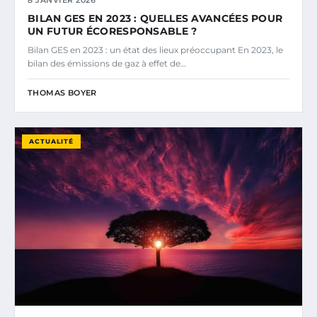
BILAN GES EN 2023 : QUELLES AVANCÉES POUR
UN FUTUR ÉCORESPONSABLE ?
Bilan GES en 2023 : un état des lieux préoccupant En 2023, le
bilan des émissions de gaz à effet de…
THOMAS BOYER
ACTUALITÉ