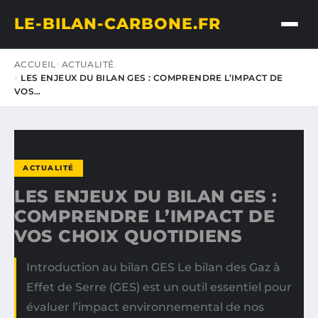
LE-BILAN-CARBONE.FR
ACCUEIL
ACTUALITÉ
LES ENJEUX DU BILAN GES : COMPRENDRE L’IMPACT DE
VOS…
ACTUALITÉ
LES ENJEUX DU BILAN GES :
COMPRENDRE L’IMPACT DE
VOS CHOIX QUOTIDIENS
Introduction au bilan GES Le bilan des Gaz à
Effet de Serre (GES) est un outil essentiel pour
évaluer l’impact environnemental de nos