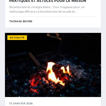
PRATIQUES ET ASTUCES POUR LA MAISON
Bicarbonate et vinaigre blanc : Duo magique pour un
nettoyage efficace Le bicarbonate de soude et…
THOMAS BOYER
ACTUALITÉ
13 JANVIER 2026