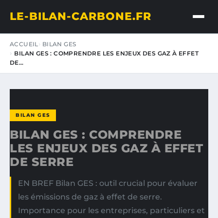
LE-BILAN-CARBONE.FR
ACCUEIL
BILAN GES
BILAN GES : COMPRENDRE LES ENJEUX DES GAZ À EFFET
DE…
BILAN GES
BILAN GES : COMPRENDRE
LES ENJEUX DES GAZ À EFFET
DE SERRE
EN BREF Bilan GES : outil crucial pour évaluer
les émissions de gaz à effet de serre.
Importance pour les entreprises, particuliers et