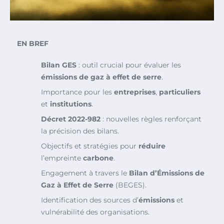
EN BREF
Bilan GES
: outil crucial pour évaluer les
émissions de gaz à effet de serre
.
Importance pour les
entreprises
,
particuliers
et
institutions
.
Décret 2022-982
: nouvelles règles renforçant
la précision des bilans.
Objectifs et stratégies pour
réduire
l’empreinte
carbone
.
Engagement à travers le
Bilan d’Émissions de
Gaz à Effet de Serre
(BEGES).
Identification des sources d’
émissions
et
vulnérabilité des organisations.