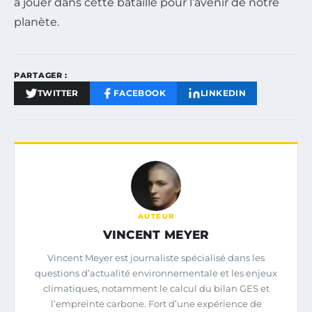
à jouer dans cette bataille pour l’avenir de notre
planète.
PARTAGER :
TWITTER
FACEBOOK
LINKEDIN
AUTEUR
VINCENT MEYER
Vincent Meyer est journaliste spécialisé dans les
questions d’actualité environnementale et les enjeux
climatiques, notamment le calcul du bilan GES et
l’empreinte carbone. Fort d’une expérience de