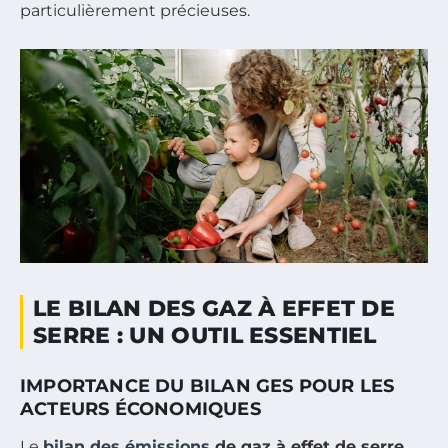
particulièrement précieuses.
LE BILAN DES GAZ À EFFET DE
SERRE : UN OUTIL ESSENTIEL
IMPORTANCE DU BILAN GES POUR LES
ACTEURS ÉCONOMIQUES
Le
bilan des émissions
de gaz à effet de serre