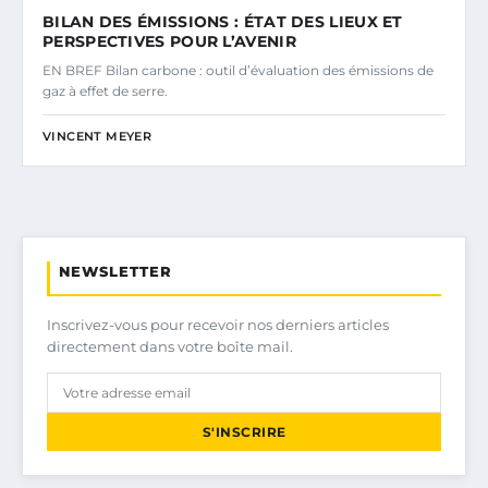
BILAN DES ÉMISSIONS : ÉTAT DES LIEUX ET
PERSPECTIVES POUR L’AVENIR
EN BREF Bilan carbone : outil d’évaluation des émissions de
gaz à effet de serre.
VINCENT MEYER
NEWSLETTER
Inscrivez-vous pour recevoir nos derniers articles
directement dans votre boîte mail.
S'INSCRIRE