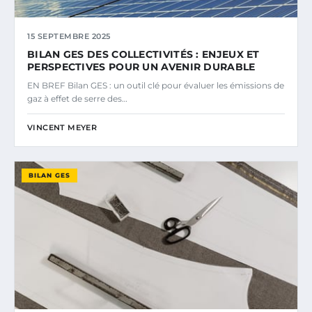
15 SEPTEMBRE 2025
BILAN GES DES COLLECTIVITÉS : ENJEUX ET
PERSPECTIVES POUR UN AVENIR DURABLE
EN BREF Bilan GES : un outil clé pour évaluer les émissions de
gaz à effet de serre des…
VINCENT MEYER
BILAN GES