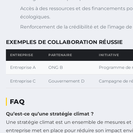
Accès à des ressources et des financements po
écologiques.
Renforcement de la crédibilité et de l’image d
EXEMPLES DE COLLABORATION RÉUSSIE
ENTREPRISE
PARTENAIRE
INITIATIVE
Entreprise A
ONG B
Programme de r
Entreprise C
Gouvernement D
Campagne de ré
FAQ
Qu’est-ce qu’une stratégie climat ?
Une stratégie climat est un ensemble de mesures et 
entreprise met en place pour réduire son impact en