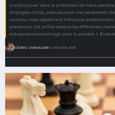
crucial à jouer dans la protection de notre planèt
stratégies climat, elles peuvent non seulement ré
carbone, mais également influencer positivement 
prenantes. Cet article explore les différentes mani
entreprises peuvent agir pour la planète. 1. Évaluat
•
CÉDRIC CHEVALIER
8 JANVIER 2026