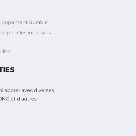
veloppement durable.
pour les initiatives
lité.
TIES
ollaborer avec diverses
ONG et d’autres