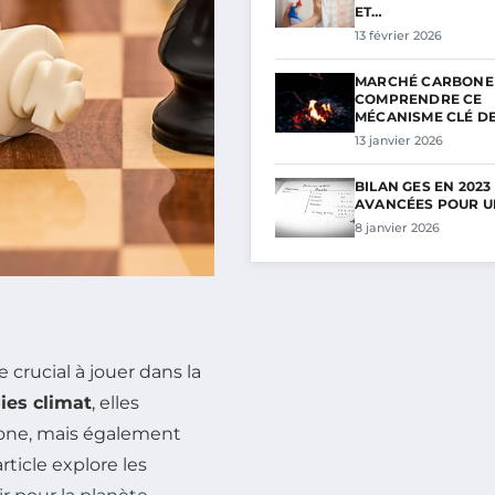
ET…
13 février 2026
MARCHÉ CARBONE 
COMPRENDRE CE
MÉCANISME CLÉ D
13 janvier 2026
BILAN GES EN 2023
AVANCÉES POUR U
8 janvier 2026
 crucial à jouer dans la
ies climat
, elles
one, mais également
rticle explore les