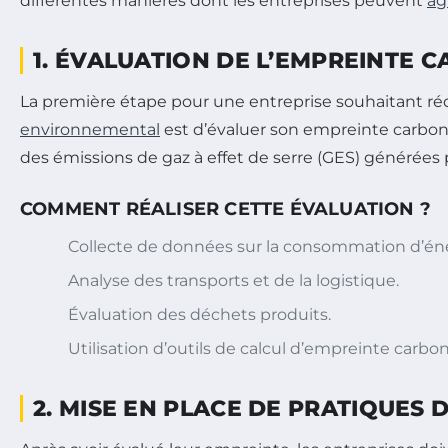
différentes manières dont les entreprises peuvent
ag
1. ÉVALUATION DE L’EMPREINTE 
La première étape pour une entreprise souhaitant ré
environnemental
est d’évaluer son empreinte carbone.
des émissions de gaz à effet de serre (GES) générées p
COMMENT RÉALISER CETTE ÉVALUATION ?
Collecte de données sur la consommation d’éne
Analyse des transports et de la logistique.
Évaluation des déchets produits.
Utilisation d’outils de calcul d’empreinte carbon
2. MISE EN PLACE DE PRATIQUES