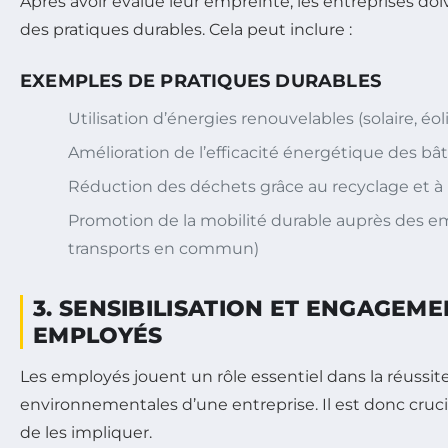
Après avoir évalué leur empreinte, les entreprises d
des pratiques durables. Cela peut inclure :
EXEMPLES DE PRATIQUES DURABLES
Utilisation d’énergies renouvelables (solaire, éol
Amélioration de l’efficacité énergétique des b
Réduction des déchets grâce au recyclage et à l
Promotion de la mobilité durable auprès des e
transports en commun)
3. SENSIBILISATION ET ENGAGEME
EMPLOYÉS
Les employés jouent un rôle essentiel dans la réussite
environnementales d’une entreprise. Il est donc crucial
de les impliquer.