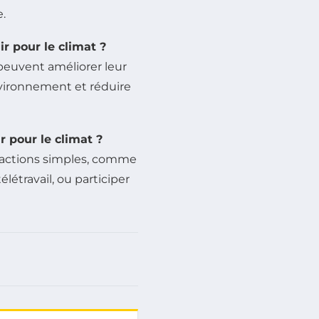
.
ir pour le climat ?
peuvent améliorer leur
nvironnement et réduire
 pour le climat ?
 actions simples, comme
étravail, ou participer