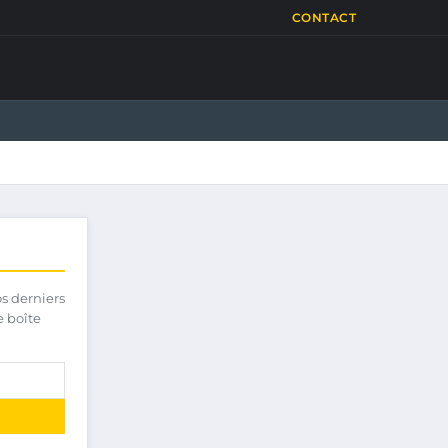
CONTACT
os derniers
e boîte