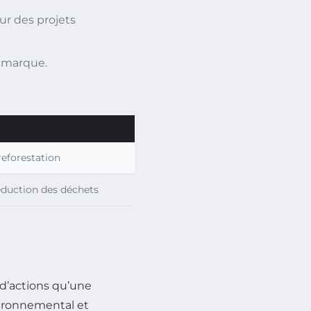
ur des projets
e marque.
eforestation
duction des déchets
d’actions qu’une
vironnemental et