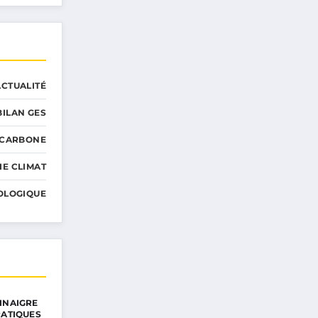
ACTUALITÉ
BILAN GES
 CARBONE
IE CLIMAT
OLOGIQUE
INAIGRE
RATIQUES