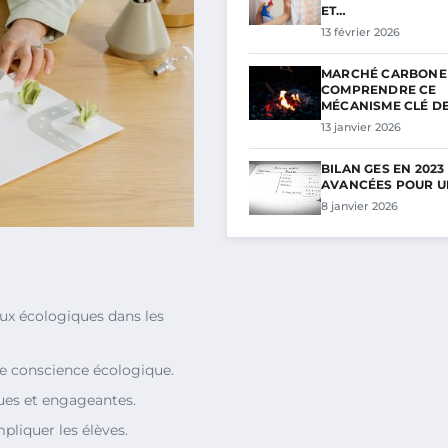
ET…
13 février 2026
MARCHÉ CARBONE 
COMPRENDRE CE
MÉCANISME CLÉ D
13 janvier 2026
BILAN GES EN 2023
AVANCÉES POUR U
8 janvier 2026
eux écologiques dans les
e conscience écologique.
iques et engageantes.
pliquer les élèves.