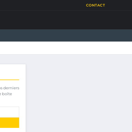
CONTACT
os derniers
e boîte