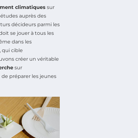
ment climatiques
sur
uiétudes auprès des
uturs décideurs parmi les
oit se jouer à tous les
 même dans les
qui cible
uvons créer un véritable
erche
sur
de préparer les jeunes