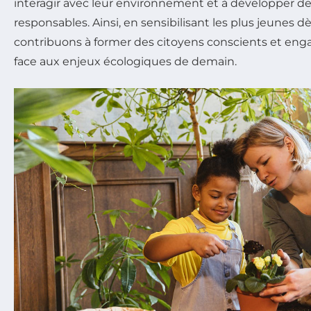
interagir avec leur environnement et à développer 
responsables. Ainsi, en sensibilisant les plus jeunes d
contribuons à former des citoyens conscients et enga
face aux enjeux écologiques de demain.