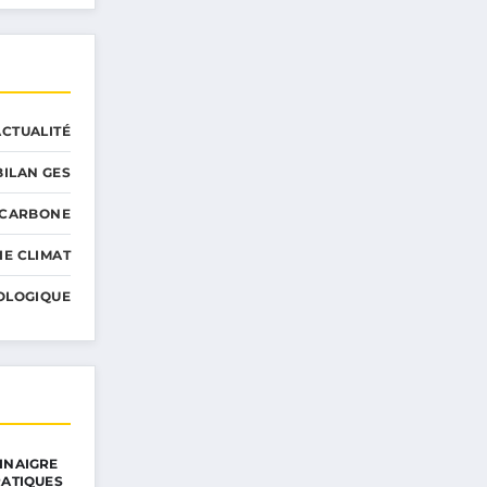
ACTUALITÉ
BILAN GES
 CARBONE
IE CLIMAT
OLOGIQUE
INAIGRE
RATIQUES