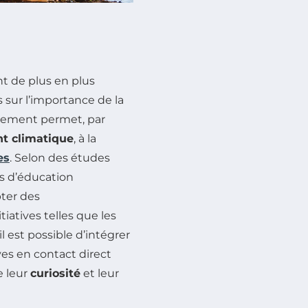
t de plus en plus
 sur l’importance de la
nnement permet, par
t climatique
, à la
es
. Selon des études
s d’éducation
ter des
iatives telles que les
est possible d’intégrer
es en contact direct
e leur
curiosité
et leur