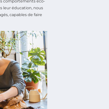
des comportements éco-
ès leur éducation, nous
gés, capables de faire