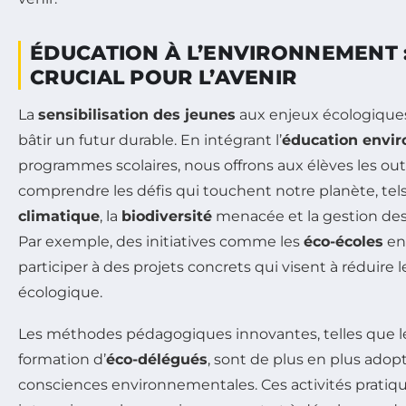
ÉDUCATION À L’ENVIRONNEMENT 
CRUCIAL POUR L’AVENIR
La
sensibilisation des jeunes
aux enjeux écologiques
bâtir un futur durable. En intégrant l’
éducation envi
programmes scolaires, nous offrons aux élèves les out
comprendre les défis qui touchent notre planète, tel
climatique
, la
biodiversité
menacée et la gestion de
Par exemple, des initiatives comme les
éco-écoles
en
participer à des projets concrets qui visent à réduire
écologique.
Les méthodes pédagogiques innovantes, telles que 
formation d’
éco-délégués
, sont de plus en plus adopt
consciences environnementales. Ces activités pratique