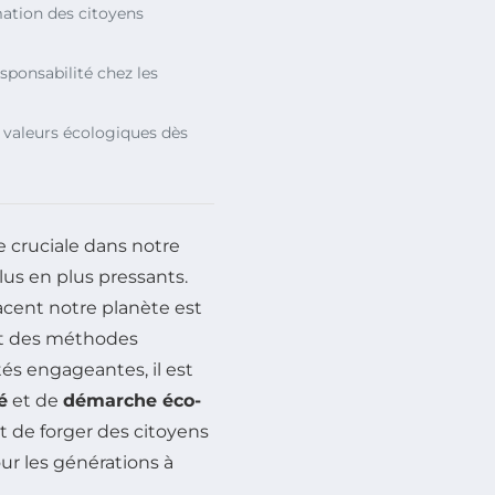
mation des citoyens
esponsabilité chez les
s valeurs écologiques dès
 cruciale dans notre
us en plus pressants.
cent notre planète est
ant des méthodes
és engageantes, il est
é
et de
démarche éco-
 et de forger des citoyens
ur les générations à