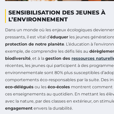
SENSIBILISATION DES JEUNES À
L’ENVIRONNEMENT
Dans un monde où les enjeux écologiques deviennen
pressants, il est vital d’
éduquer
les jeunes générations
protection de notre planète
. L’éducation à l’enviro
exemple, de comprendre les défis liés au
dérèglemen
biodiversité
, et à la
gestion des
ressources naturell
récentes, les jeunes qui participent à des programme
environnementale sont 80% plus susceptibles d’adop
comportements éco-responsables par la suite. Des init
eco-délégués
ou les
éco-écoles
montrent comment il 
ces enseignements au quotidien. En mettant les élèv
avec la nature, par des classes en extérieur, on stimul
engagement
envers la durabilité.