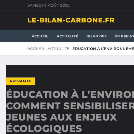
SAMEDI 8 AOÛT 2026
LE-BILAN-CARBONE.FR
ACCUEIL
ACTUALITÉ
BILAN GES
EMPREIN
ACCUEIL
ACTUALITÉ
ÉDUCATION À L’ENVIRONNEMEN
ACTUALITÉ
ÉDUCATION À L’ENVIRO
COMMENT SENSIBILISER
JEUNES AUX ENJEUX
ÉCOLOGIQUES