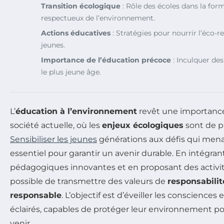
Transition écologique
: Rôle des écoles dans la for
respectueux de l’environnement.
Actions éducatives
: Stratégies pour nourrir l’éco-r
jeunes.
Importance de l’éducation précoce
: Inculquer de
le plus jeune âge.
L’
éducation à l’environnement
revêt une importance
société actuelle, où les
enjeux écologiques
sont de pl
Sensibiliser les jeunes
générations aux défis qui mena
essentiel pour garantir un avenir durable. En intégr
pédagogiques innovantes et en proposant des activit
possible de transmettre des valeurs de
responsabilit
responsable
. L’objectif est d’éveiller les consciences
éclairés, capables de protéger leur environnement po
venir.