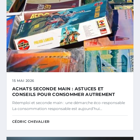
15 MAI 2026
ACHATS SECONDE MAIN : ASTUCES ET
CONSEILS POUR CONSOMMER AUTREMENT
Réemploi et seconde main : une démarche éco-responsable
La consommation responsable est aujourd’hui…
CÉDRIC CHEVALIER