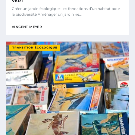
VERT
Créer un jardin écologique : les fondations d’un habitat pour
la biodiversité Aménager un jardin ne…
VINCENT MEYER
TRANSITION ÉCOLOGIQUE