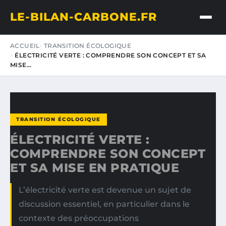
LE-BILAN-CARBONE.FR
ACCUEIL
TRANSITION ÉCOLOGIQUE
ÉLECTRICITÉ VERTE : COMPRENDRE SON CONCEPT ET SA
MISE…
TRANSITION ÉCOLOGIQUE
ÉLECTRICITÉ VERTE :
COMPRENDRE SON CONCEPT
ET SA MISE EN PRATIQUE
L’électricité verte est devenue un sujet de
discussion essentiel, en particulier dans le
contexte des préoccupations