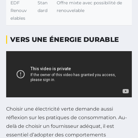
EDF
Stan
Offre mixte avec possibilité de
Renouv
dard
renouvelable
elables
VERS UNE ÉNERGIE DURABLE
Choisir une électricité verte demande aussi
réflexion sur les pratiques de consommation. Au-
delà de choisir un fournisseur adéquat, il est
essentiel d’adopter des comportements