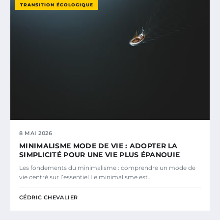
TRANSITION ÉCOLOGIQUE
8 MAI 2026
MINIMALISME MODE DE VIE : ADOPTER LA
SIMPLICITÉ POUR UNE VIE PLUS ÉPANOUIE
Les fondements du minimalisme : comprendre un mode de
vie centré sur l’essentiel Le minimalisme est…
CÉDRIC CHEVALIER