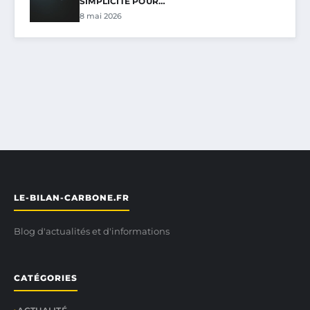
SIMPLICITÉ POUR…
8 mai 2026
LE-BILAN-CARBONE.FR
Blog d'actualités et d'informations
CATÉGORIES