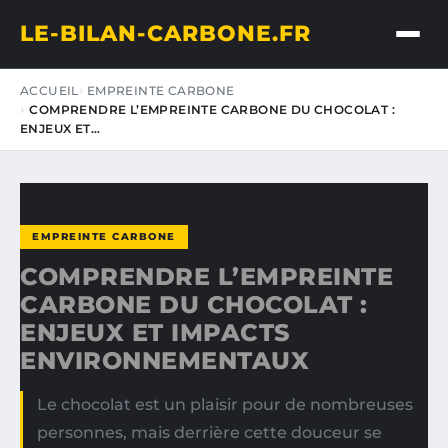
LE-BILAN-CARBONE.FR
ACCUEIL
EMPREINTE CARBONE
COMPRENDRE L’EMPREINTE CARBONE DU CHOCOLAT :
ENJEUX ET…
EMPREINTE CARBONE
COMPRENDRE L’EMPREINTE
CARBONE DU CHOCOLAT :
ENJEUX ET IMPACTS
ENVIRONNEMENTAUX
Le chocolat est un plaisir pour de nombreuses
personnes, mais derrière cette douceur se