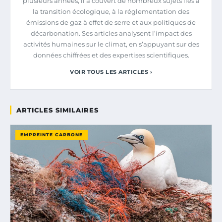
plusieurs années, il a couvert de nombreux sujets liés à
la transition écologique, à la réglementation des
émissions de gaz à effet de serre et aux politiques de
décarbonation. Ses articles analysent l’impact des
activités humaines sur le climat, en s’appuyant sur des
données chiffrées et des expertises scientifiques.
VOIR TOUS LES ARTICLES ›
ARTICLES SIMILAIRES
EMPREINTE CARBONE