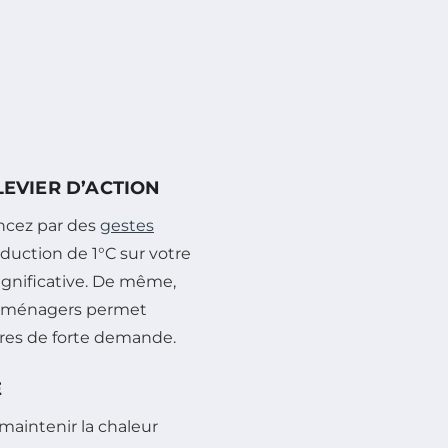
LEVIER D’ACTION
ncez par des
gestes
uction de 1°C sur votre
gnificative. De même,
troménagers permet
res de forte demande.
E
maintenir la chaleur