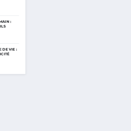
AIN :
ILS
DE VIE :
ICITÉ