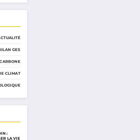
ACTUALITÉ
BILAN GES
 CARBONE
IE CLIMAT
OLOGIQUE
IN :
ER LA VIE