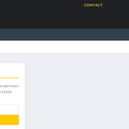
CONTACT
os derniers
e boîte