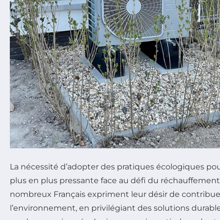
La nécessité d’adopter des pratiques écologiques pour
plus en plus pressante face au défi du réchauffement
nombreux Français expriment leur désir de contribuer
l’environnement, en privilégiant des solutions durab