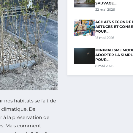
SAUVAGE…
22 mai 2026
ACHATS SECONDE M
ASTUCES ET CONSE
POUR…
15 mai 2026
MINIMALISME MODE 
ADOPTER LA SIMPL
POUR…
8 mai 2026
 nos habitats se fait de
 climatique. De
 à la préservation de
les. Mais comment