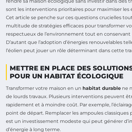
rendre sa maison écologique sans investir dans des tr
sont les interventions prioritaires pour maximiser le
Cet article se penche sur ces questions crucielles to
multitude de stratégies efficaces pour transformer vo
respectueux de l’environnement tout en conservant u
D’autant que l’adoption d’énergies renouvelables telle
l’éolien peut jouer un rôle déterminant dans cette tra
METTRE EN PLACE DES SOLUTION
POUR UN HABITAT ÉCOLOGIQUE
Transformer votre maison en un
habitat durable
ne n
de lourds travaux. Plusieurs interventions peuvent ê
rapidement et à moindre coût. Par exemple, l’éclairag
point de départ. Remplacer les ampoules classiques
est un investissement modeste qui peut générer d’
d’énergie à long terme.