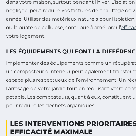
dans votre maison, surtout pendant l’hiver. L’isolati
négligée, peut réduire vos factures de chauffage de 2
année. Utiliser des matériaux naturels pour l’isolation
ou la ouate de cellulose, contribue à améliorer l’
effica
votre logement.
LES ÉQUIPEMENTS QUI FONT LA DIFFÉREN
Implémenter des équipements comme un récupérate
un composteur d’intérieur peut également transform
espace plus respectueux de l’environnement. Un récup
l’arrosage de votre jardin tout en réduisant votre c
potable. Les composteurs, quant à eux, constituent u
pour réduire les déchets organiques.
LES INTERVENTIONS PRIORITAIRE
EFFICACITÉ MAXIMALE