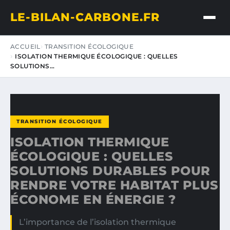
LE-BILAN-CARBONE.FR
ACCUEIL
TRANSITION ÉCOLOGIQUE
ISOLATION THERMIQUE ÉCOLOGIQUE : QUELLES
SOLUTIONS…
TRANSITION ÉCOLOGIQUE
ISOLATION THERMIQUE
ÉCOLOGIQUE : QUELLES
SOLUTIONS DURABLES POUR
RENDRE VOTRE HABITAT PLUS
ÉCONOME EN ÉNERGIE ?
L’importance de l’isolation thermique