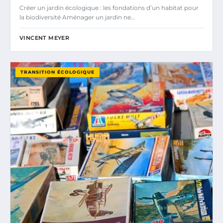
Créer un jardin écologique : les fondations d’un habitat pour
la biodiversité Aménager un jardin ne…
VINCENT MEYER
TRANSITION ÉCOLOGIQUE