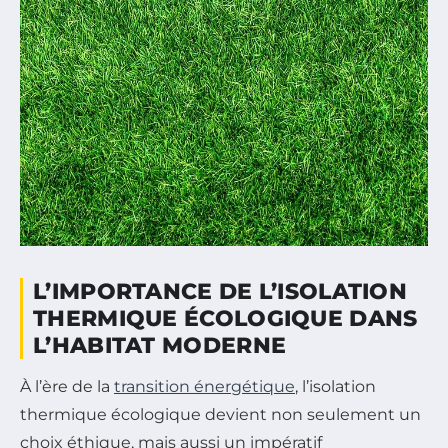
L’IMPORTANCE DE L’ISOLATION
THERMIQUE ÉCOLOGIQUE DANS
L’HABITAT MODERNE
À l’ère de la
transition énergétique
, l’isolation
thermique écologique devient non seulement un
choix éthique, mais aussi un impératif