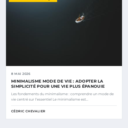
8 MAI 2026
MINIMALISME MODE DE VIE : ADOPTER LA
SIMPLICITÉ POUR UNE VIE PLUS ÉPANOUIE
Les fondements du minimalisme : comprendre un mode de
vie centré sur l’essentiel Le minimalisme est…
CÉDRIC CHEVALIER