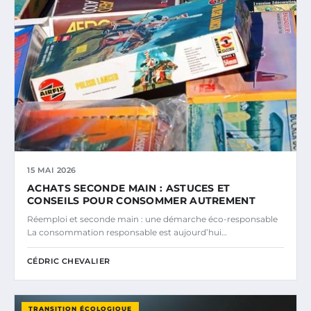
15 MAI 2026
ACHATS SECONDE MAIN : ASTUCES ET
CONSEILS POUR CONSOMMER AUTREMENT
Réemploi et seconde main : une démarche éco-responsable
La consommation responsable est aujourd’hui…
CÉDRIC CHEVALIER
TRANSITION ÉCOLOGIQUE