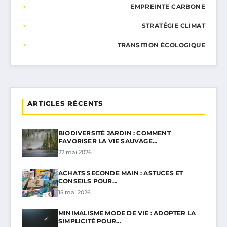
EMPREINTE CARBONE
STRATÉGIE CLIMAT
TRANSITION ÉCOLOGIQUE
ARTICLES RÉCENTS
BIODIVERSITÉ JARDIN : COMMENT
FAVORISER LA VIE SAUVAGE…
22 mai 2026
ACHATS SECONDE MAIN : ASTUCES ET
CONSEILS POUR…
15 mai 2026
MINIMALISME MODE DE VIE : ADOPTER LA
SIMPLICITÉ POUR…