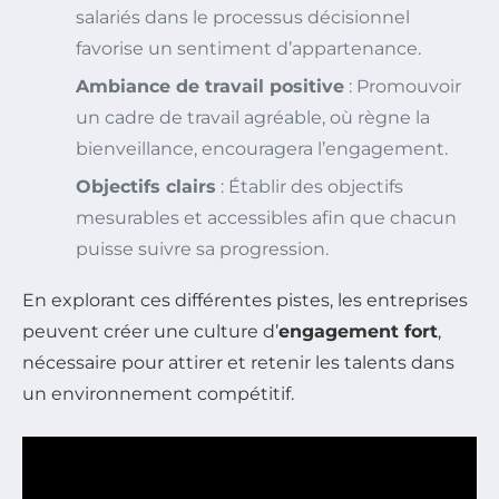
salariés dans le processus décisionnel
favorise un sentiment d’appartenance.
Ambiance de travail positive
: Promouvoir
un cadre de travail agréable, où règne la
bienveillance, encouragera l’engagement.
Objectifs clairs
: Établir des objectifs
mesurables et accessibles afin que chacun
puisse suivre sa progression.
En explorant ces différentes pistes, les entreprises
peuvent créer une culture d’
engagement fort
,
nécessaire pour attirer et retenir les talents dans
un environnement compétitif.