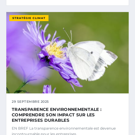
STRATÉGIE CLIMAT
29 SEPTEMBRE 2025
TRANSPARENCE ENVIRONNEMENTALE :
COMPRENDRE SON IMPACT SUR LES
ENTREPRISES DURABLES
EN BREF La transparence environnementale est devenue
incontournable pour les entreprises.