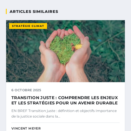
ARTICLES SIMILAIRES
STRATÉGIE CLIMAT
6 OCTOBRE 2025
TRANSITION JUSTE : COMPRENDRE LES ENJEUX
ET LES STRATÉGIES POUR UN AVENIR DURABLE
EN BREF Transition juste : définition et objectifs Importance
de la justice sociale dans la…
VINCENT MEYER