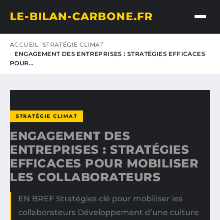
LE-BILAN-CARBONE.FR
ACCUEIL
STRATÉGIE CLIMAT
ENGAGEMENT DES ENTREPRISES : STRATÉGIES EFFICACES
POUR…
STRATÉGIE CLIMAT
ENGAGEMENT DES
ENTREPRISES : STRATÉGIES
EFFICACES POUR MOBILISER
LES COLLABORATEURS
EN BREF Stratégies clé pour mobiliser les
collaborateurs Développement d’une culture