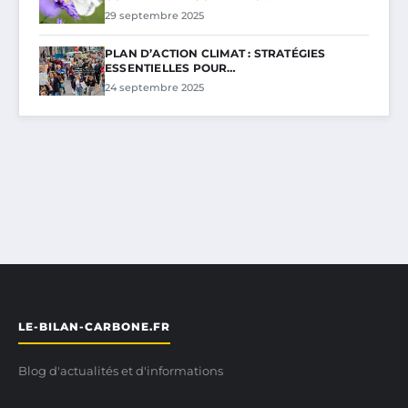
29 septembre 2025
PLAN D’ACTION CLIMAT : STRATÉGIES
ESSENTIELLES POUR…
24 septembre 2025
LE-BILAN-CARBONE.FR
Blog d'actualités et d'informations