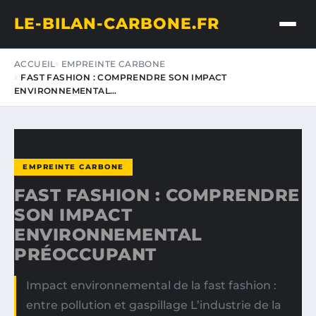
LE-BILAN-CARBONE.FR
ACCUEIL
EMPREINTE CARBONE
FAST FASHION : COMPRENDRE SON IMPACT
ENVIRONNEMENTAL…
EMPREINTE CARBONE
FAST FASHION : COMPRENDRE
SON IMPACT
ENVIRONNEMENTAL
PRÉOCCUPANT
Impact environnemental de la fast fashion :
entre pollution et gaspillage L’industrie de la