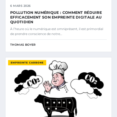
6 MARS 2026
POLLUTION NUMÉRIQUE : COMMENT RÉDUIRE
EFFICACEMENT SON EMPREINTE DIGITALE AU
QUOTIDIEN
À l’heure où le numérique est omniprésent, il est primordial
de prendre conscience de notre…
THOMAS BOYER
EMPREINTE CARBONE