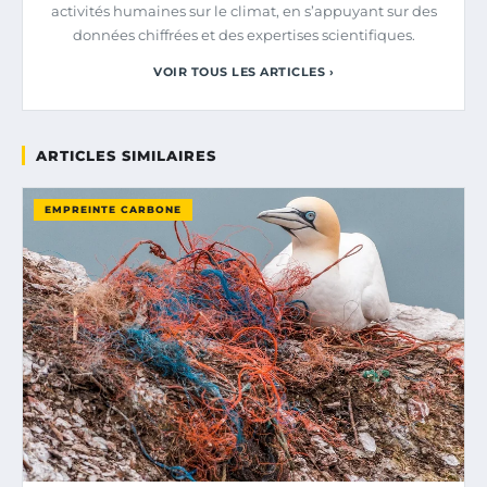
activités humaines sur le climat, en s’appuyant sur des
données chiffrées et des expertises scientifiques.
VOIR TOUS LES ARTICLES ›
ARTICLES SIMILAIRES
EMPREINTE CARBONE