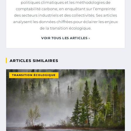
politiques climatiques et les méthodologies de
comptabilité carbone, en enquêtant sur l’empreinte
des secteurs industriels et des collectivités. Ses articles
analysent les données chiffrées pour éclairer les enjeux
de la transition écologique.
VOIR TOUS LES ARTICLES ›
ARTICLES SIMILAIRES
TRANSITION ÉCOLOGIQUE