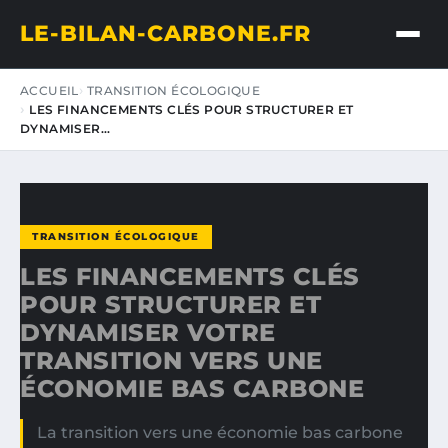
LE-BILAN-CARBONE.FR
ACCUEIL
TRANSITION ÉCOLOGIQUE
LES FINANCEMENTS CLÉS POUR STRUCTURER ET
DYNAMISER…
TRANSITION ÉCOLOGIQUE
LES FINANCEMENTS CLÉS
POUR STRUCTURER ET
DYNAMISER VOTRE
TRANSITION VERS UNE
ÉCONOMIE BAS CARBONE
La transition vers une économie bas carbone