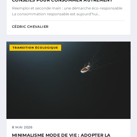
Réemploi et seconde main : une démarche éco-responsable
La consommation responsable est aujourd’hui…
CÉDRIC CHEVALIER
TRANSITION ÉCOLOGIQUE
8 MAI 2026
MINIMALISME MODE DE VIE : ADOPTER LA