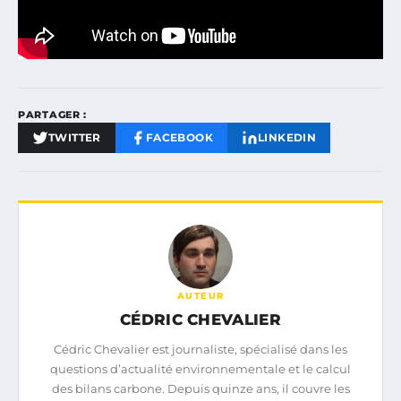
PARTAGER :
TWITTER
FACEBOOK
LINKEDIN
AUTEUR
CÉDRIC CHEVALIER
Cédric Chevalier est journaliste, spécialisé dans les
questions d’actualité environnementale et le calcul
des bilans carbone. Depuis quinze ans, il couvre les