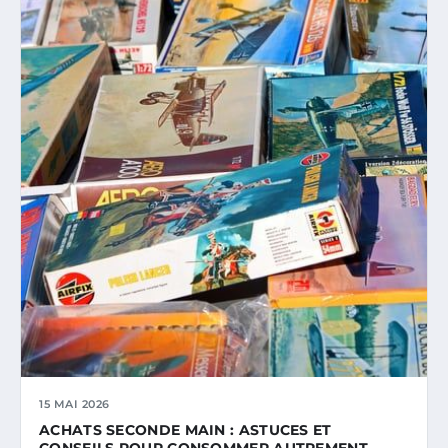
15 MAI 2026
ACHATS SECONDE MAIN : ASTUCES ET
CONSEILS POUR CONSOMMER AUTREMENT