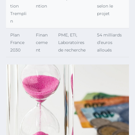
tion
ntion
selon le
Trempli
projet
n
Plan
Finan
PME, ETI,
54 milliards
France
ceme
Laboratoires
d’euros
2030
nt
de recherche
alloués