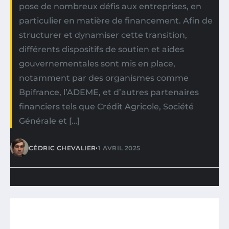
pose de nombreux défis aux entreprises, en
particulier en matière de financement. Afin de
structurer et dynamiser cette transition,
différents dispositifs de soutien et aides
gouvernementales sont mis en place,
notamment par des organismes comme
Bpifrance, l’ADEME, et d’autres partenaires
financiers tels que Crédit Agricole, Société
Générale et […]
•
CÉDRIC CHEVALIER
1 AVRIL 2025