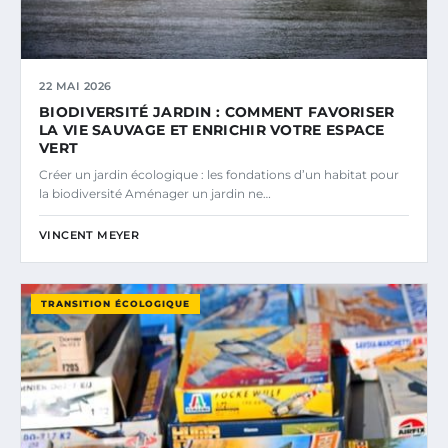
22 MAI 2026
BIODIVERSITÉ JARDIN : COMMENT FAVORISER
LA VIE SAUVAGE ET ENRICHIR VOTRE ESPACE
VERT
Créer un jardin écologique : les fondations d’un habitat pour
la biodiversité Aménager un jardin ne…
VINCENT MEYER
TRANSITION ÉCOLOGIQUE