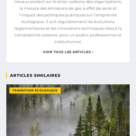
travaux portent sur le bilan carbone des organisations,
la mesure des émissions de gaz à effet de serre et
l’impact des politiques publiques sur l’empreinte
écologique. Il suit régulièrement les évolutions
réglementaires et les innovations techniques liées à la
comptabilité carbone, pour un public professionnel et
institutionnel.
VOIR TOUS LES ARTICLES ›
ARTICLES SIMILAIRES
TRANSITION ÉCOLOGIQUE