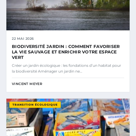
22 MAI 2026
BIODIVERSITÉ JARDIN : COMMENT FAVORISER
LA VIE SAUVAGE ET ENRICHIR VOTRE ESPACE
VERT
Créer un jardin écologique : les fondations d’un habitat pour
la biodiversité Aménager un jardin ne…
VINCENT MEYER
TRANSITION ÉCOLOGIQUE