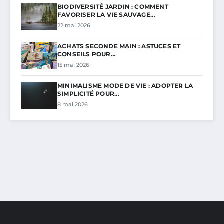
BIODIVERSITÉ JARDIN : COMMENT
FAVORISER LA VIE SAUVAGE…
22 mai 2026
ACHATS SECONDE MAIN : ASTUCES ET
CONSEILS POUR…
15 mai 2026
MINIMALISME MODE DE VIE : ADOPTER LA
SIMPLICITÉ POUR…
8 mai 2026