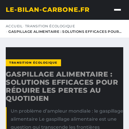
LE-BILAN-CARBONE.FR
ACCUEIL
TRANSITION ÉCOLOGIQUE
GASPILLAGE ALIMENTAIRE : SOLUTIONS EFFICACES POUR…
TRANSITION ÉCOLOGIQUE
GASPILLAGE ALIMENTAIRE :
SOLUTIONS EFFICACES POUR
RÉDUIRE LES PERTES AU
QUOTIDIEN
Un problème d’ampleur mondiale : le gaspillage
alimentaire Le gaspillage alimentaire est une
question qui transcende les frontières