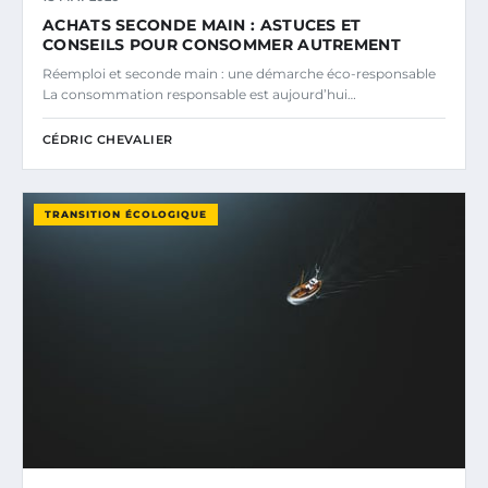
ACHATS SECONDE MAIN : ASTUCES ET
CONSEILS POUR CONSOMMER AUTREMENT
Réemploi et seconde main : une démarche éco-responsable
La consommation responsable est aujourd’hui…
CÉDRIC CHEVALIER
TRANSITION ÉCOLOGIQUE