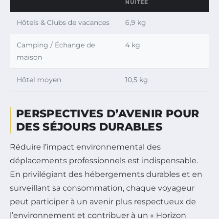
NUITÉE
Hôtels & Clubs de vacances
6,9 kg
Camping / Échange de
4 kg
maison
Hôtel moyen
10,5 kg
PERSPECTIVES D’AVENIR POUR
DES SÉJOURS DURABLES
Réduire l’impact environnemental des
déplacements professionnels est indispensable.
En privilégiant des hébergements durables et en
surveillant sa consommation, chaque voyageur
peut participer à un avenir plus respectueux de
l’environnement et contribuer à un « Horizon