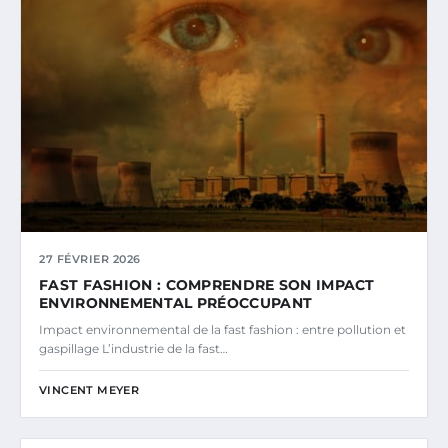
27 FÉVRIER 2026
FAST FASHION : COMPRENDRE SON IMPACT
ENVIRONNEMENTAL PRÉOCCUPANT
Impact environnemental de la fast fashion : entre pollution et
gaspillage L’industrie de la fast…
VINCENT MEYER