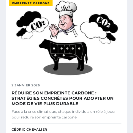
EMPREINTE CARBONE
2 JANVIER 2026
RÉDUIRE SON EMPREINTE CARBONE :
STRATÉGIES CONCRÈTES POUR ADOPTER UN
MODE DE VIE PLUS DURABLE
Face à la crise climatique, chaque individu a un rôle à jouer
pour réduire son empreinte carbone.
CÉDRIC CHEVALIER