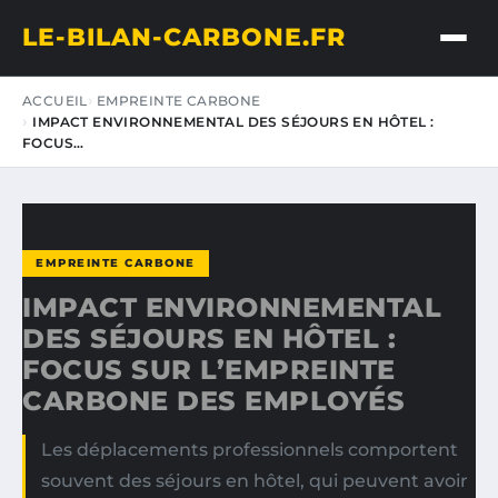
LE-BILAN-CARBONE.FR
ACCUEIL
EMPREINTE CARBONE
IMPACT ENVIRONNEMENTAL DES SÉJOURS EN HÔTEL :
FOCUS…
EMPREINTE CARBONE
IMPACT ENVIRONNEMENTAL
DES SÉJOURS EN HÔTEL :
FOCUS SUR L’EMPREINTE
CARBONE DES EMPLOYÉS
Les déplacements professionnels comportent
souvent des séjours en hôtel, qui peuvent avoir