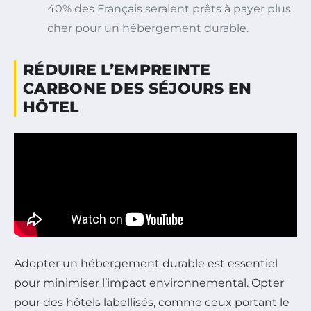
40% des Français seraient prêts à payer plus
cher pour un hébergement durable.
RÉDUIRE L’EMPREINTE
CARBONE DES SÉJOURS EN
HÔTEL
Adopter un hébergement durable est essentiel
pour minimiser l’impact environnemental. Opter
pour des hôtels labellisés, comme ceux portant le