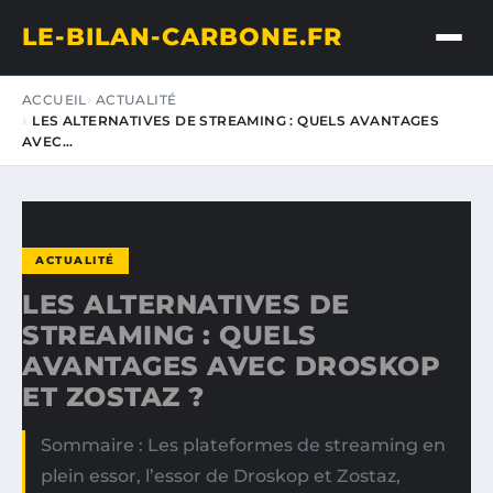
LE-BILAN-CARBONE.FR
ACCUEIL
ACTUALITÉ
LES ALTERNATIVES DE STREAMING : QUELS AVANTAGES
AVEC…
ACTUALITÉ
LES ALTERNATIVES DE
STREAMING : QUELS
AVANTAGES AVEC DROSKOP
ET ZOSTAZ ?
Sommaire : Les plateformes de streaming en
plein essor, l’essor de Droskop et Zostaz,