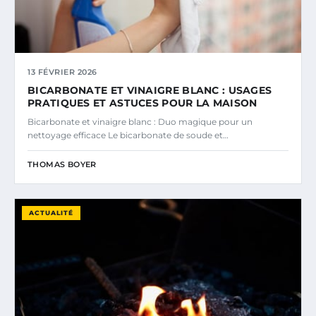
13 FÉVRIER 2026
BICARBONATE ET VINAIGRE BLANC : USAGES
PRATIQUES ET ASTUCES POUR LA MAISON
Bicarbonate et vinaigre blanc : Duo magique pour un
nettoyage efficace Le bicarbonate de soude et…
THOMAS BOYER
ACTUALITÉ