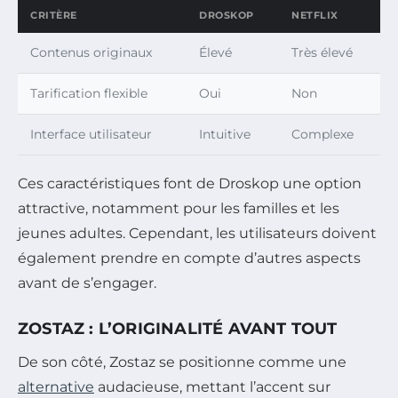
CRITÈRE
DROSKOP
NETFLIX
Contenus originaux
Élevé
Très élevé
Tarification flexible
Oui
Non
Interface utilisateur
Intuitive
Complexe
Ces caractéristiques font de Droskop une option
attractive, notamment pour les familles et les
jeunes adultes. Cependant, les utilisateurs doivent
également prendre en compte d’autres aspects
avant de s’engager.
ZOSTAZ : L’ORIGINALITÉ AVANT TOUT
De son côté, Zostaz se positionne comme une
alternative
audacieuse, mettant l’accent sur