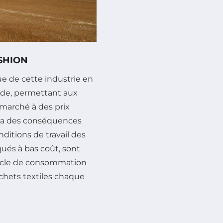
ASHION
e de cette industrie en
ide, permettant aux
arché à des prix
e a des conséquences
ditions de travail des
ués à bas coût, sont
cycle de consommation
chets textiles chaque