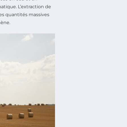
tique. L’extraction de
des quantités massives
mène.