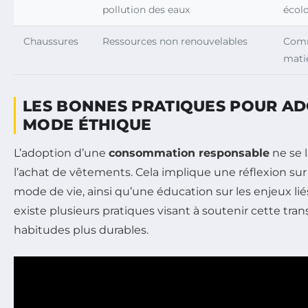
pollution des eaux
écol
Chaussures
Ressources non renouvelables
Comm
mati
LES BONNES PRATIQUES POUR A
MODE ÉTHIQUE
L’adoption d’une
consommation responsable
ne se 
l’achat de vêtements. Cela implique une réflexion su
mode de vie, ainsi qu’une éducation sur les enjeux lié
existe plusieurs pratiques visant à soutenir cette tran
habitudes plus durables.