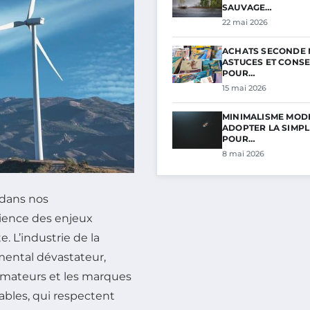
SAUVAGE…
22 mai 2026
ACHATS SECONDE M
ASTUCES ET CONSE
POUR…
15 mai 2026
MINIMALISME MODE 
ADOPTER LA SIMPL
POUR…
8 mai 2026
 dans nos
ience des enjeux
. L’industrie de la
ental dévastateur,
mateurs et les marques
ables, qui respectent