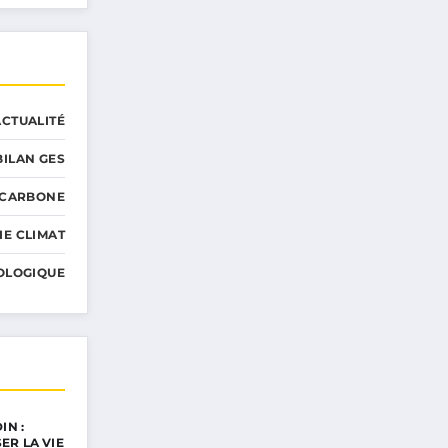
ACTUALITÉ
BILAN GES
 CARBONE
IE CLIMAT
OLOGIQUE
IN :
ER LA VIE