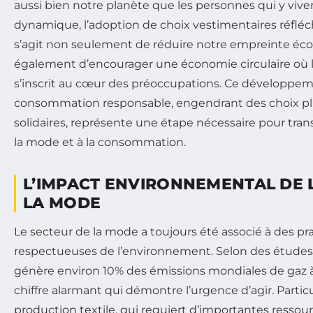
aussi bien notre planète que les personnes qui y vive
dynamique, l’adoption de choix vestimentaires réfléchis
s’agit non seulement de réduire notre empreinte éco
également d’encourager une économie circulaire où le
s’inscrit au cœur des préoccupations. Ce développe
consommation responsable, engendrant des choix pl
solidaires, représente une étape nécessaire pour tran
la mode et à la consommation.
L’IMPACT ENVIRONNEMENTAL DE L
LA MODE
Le secteur de la mode a toujours été associé à des p
respectueuses de l’environnement. Selon des études
génère environ 10% des émissions mondiales de gaz à 
chiffre alarmant qui démontre l’urgence d’agir. Partic
production textile, qui requiert d’importantes ressou