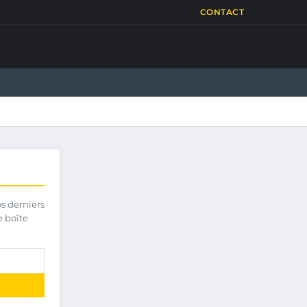
CONTACT
os derniers
e boîte