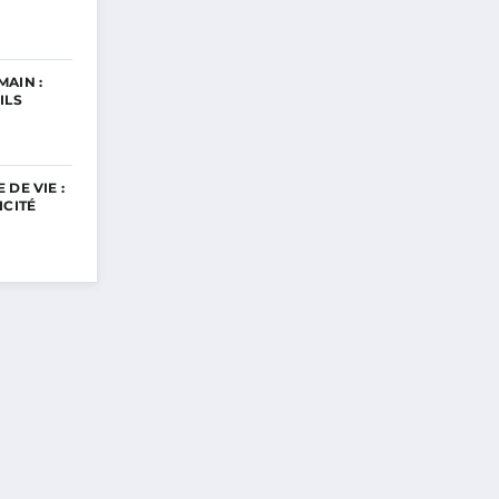
AIN :
ILS
DE VIE :
ICITÉ