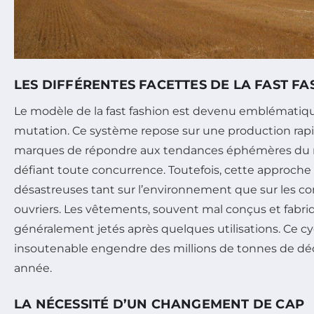
LES DIFFÉRENTES FACETTES DE LA FAST F
Le modèle de la fast fashion est devenu emblématiqu
mutation. Ce système repose sur une production rap
marques de répondre aux tendances éphémères du m
défiant toute concurrence. Toutefois, cette approch
désastreuses tant sur l’environnement que sur les con
ouvriers. Les vêtements, souvent mal conçus et fabriq
généralement jetés après quelques utilisations. Ce 
insoutenable engendre des millions de tonnes de dé
année.
LA NÉCESSITÉ D’UN CHANGEMENT DE CAP