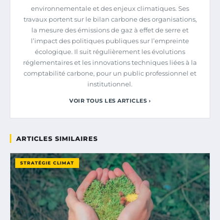
environnementale et des enjeux climatiques. Ses
travaux portent sur le bilan carbone des organisations,
la mesure des émissions de gaz à effet de serre et
l’impact des politiques publiques sur l’empreinte
écologique. Il suit régulièrement les évolutions
réglementaires et les innovations techniques liées à la
comptabilité carbone, pour un public professionnel et
institutionnel.
VOIR TOUS LES ARTICLES ›
ARTICLES SIMILAIRES
STRATÉGIE CLIMAT