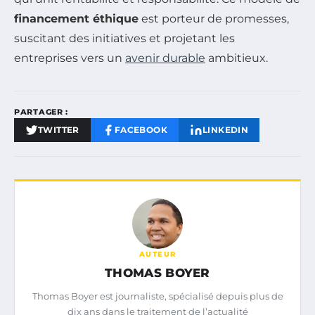
financement éthique
est porteur de promesses,
suscitant des initiatives et projetant les
entreprises vers un
avenir durable
ambitieux.
PARTAGER :
TWITTER
FACEBOOK
LINKEDIN
AUTEUR
THOMAS BOYER
Thomas Boyer est journaliste, spécialisé depuis plus de
dix ans dans le traitement de l’actualité