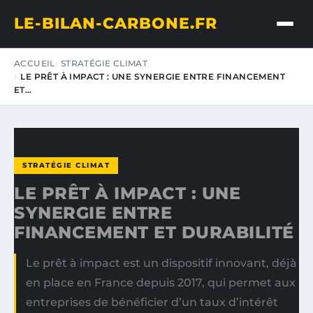
LE-BILAN-CARBONE.FR
ACCUEIL
STRATÉGIE CLIMAT
LE PRÊT À IMPACT : UNE SYNERGIE ENTRE FINANCEMENT
ET…
STRATÉGIE CLIMAT
LE PRÊT À IMPACT : UNE
SYNERGIE ENTRE
FINANCEMENT ET DURABILITÉ
Le prêt à impact est un dispositif innovant, déjà
en place en France depuis 2017, qui permet aux
entreprises de bénéficier d’un taux d’intérêt