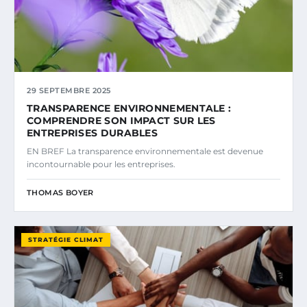
29 SEPTEMBRE 2025
TRANSPARENCE ENVIRONNEMENTALE :
COMPRENDRE SON IMPACT SUR LES
ENTREPRISES DURABLES
EN BREF La transparence environnementale est devenue
incontournable pour les entreprises.
THOMAS BOYER
STRATÉGIE CLIMAT