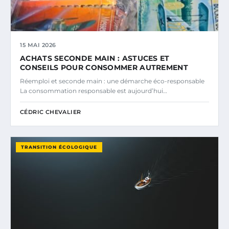
15 MAI 2026
ACHATS SECONDE MAIN : ASTUCES ET
CONSEILS POUR CONSOMMER AUTREMENT
Réemploi et seconde main : une démarche éco-responsable
La consommation responsable est aujourd’hui…
CÉDRIC CHEVALIER
TRANSITION ÉCOLOGIQUE