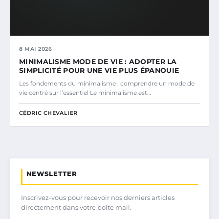
8 MAI 2026
MINIMALISME MODE DE VIE : ADOPTER LA
SIMPLICITÉ POUR UNE VIE PLUS ÉPANOUIE
Les fondements du minimalisme : comprendre un mode de
vie centré sur l’essentiel Le minimalisme est…
CÉDRIC CHEVALIER
NEWSLETTER
Inscrivez-vous pour recevoir nos derniers articles
directement dans votre boîte mail.