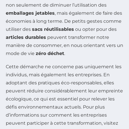
non seulement de diminuer l’utilisation des
emballages jetables
, mais également de faire des
économies à long terme. De petits gestes comme
utiliser des
sacs réutilisables
ou opter pour des
articles durables
peuvent transformer notre
manière de consommer, en nous orientant vers un
mode de vie
zéro déchet
.
Cette démarche ne concerne pas uniquement les
individus, mais également les entreprises. En
adoptant des pratiques éco-responsables, elles
peuvent réduire considérablement leur empreinte
écologique, ce qui est essentiel pour relever les
défis environnementaux actuels. Pour plus
d’informations sur comment les entreprises
peuvent participer à cette transformation, visitez