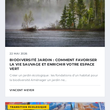
22 MAI 2026
BIODIVERSITÉ JARDIN : COMMENT FAVORISER
LA VIE SAUVAGE ET ENRICHIR VOTRE ESPACE
VERT
Créer un jardin écologique : les fondations d’un habitat pour
la biodiversité Aménager un jardin ne…
VINCENT MEYER
TRANSITION ÉCOLOGIQUE