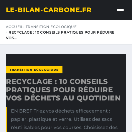
LE-BILAN-CARBONE.FR
ACCUEIL
TRANSITION ÉCOLOGIQUE
RECYCLAGE : 10 CONSEILS PRATIQUES POUR RÉDUIRE
VOS…
TRANSITION ÉCOLOGIQUE
RECYCLAGE : 10 CONSEILS
PRATIQUES POUR RÉDUIRE
VOS DÉCHETS AU QUOTIDIEN
EN BREF Triez vos déchets efficacement :
papier, plastique et verre. Utilisez des sacs
réutilisables pour vos courses. Choisissez des