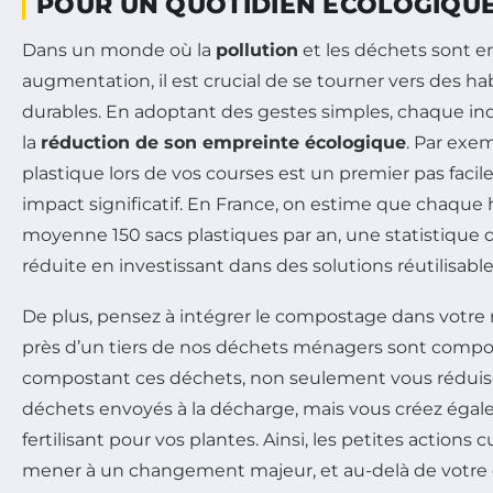
POUR UN QUOTIDIEN ÉCOLOGIQU
Dans un monde où la
pollution
et les déchets sont e
augmentation, il est crucial de se tourner vers des ha
durables. En adoptant des gestes simples, chaque ind
la
réduction de son empreinte écologique
. Par exem
plastique lors de vos courses est un premier pas facile
impact significatif. En France, on estime que chaque h
moyenne 150 sacs plastiques par an, une statistique 
réduite en investissant dans des solutions réutilisable
De plus, pensez à intégrer le compostage dans votre 
près d’un tiers de nos déchets ménagers sont compo
compostant ces déchets, non seulement vous réduise
déchets envoyés à la décharge, mais vous créez éga
fertilisant pour vos plantes. Ainsi, les petites action
mener à un changement majeur, et au-delà de votr