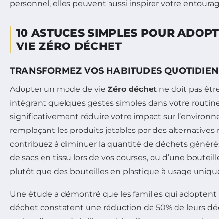
personnel, elles peuvent aussi inspirer votre entoura
10 ASTUCES SIMPLES POUR ADOP
VIE ZÉRO DÉCHET
TRANSFORMEZ VOS HABITUDES QUOTIDIE
Adopter un mode de vie
Zéro déchet
ne doit pas êtr
intégrant quelques gestes simples dans votre routin
significativement réduire votre impact sur l’environ
remplaçant les produits jetables par des alternatives r
contribuez à diminuer la quantité de déchets générés.
de sacs en tissu lors de vos courses, ou d’une bouteille
plutôt que des bouteilles en plastique à usage uniqu
Une étude a démontré que les familles qui adoptent u
déchet constatent une réduction de 50% de leurs d