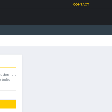
CONTACT
os derniers
e boîte