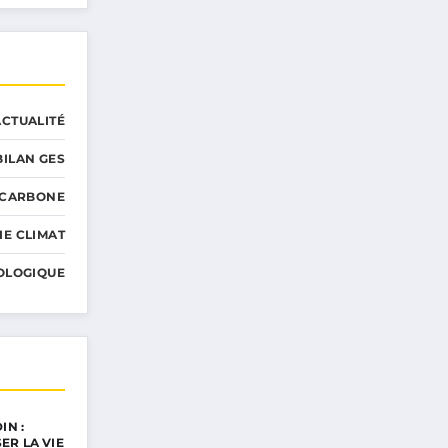
ACTUALITÉ
BILAN GES
 CARBONE
IE CLIMAT
OLOGIQUE
IN :
ER LA VIE