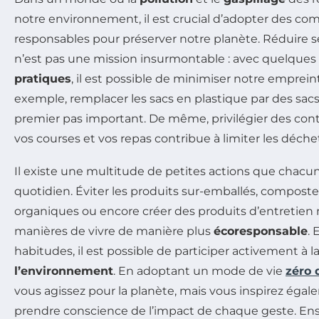
notre environnement, il est crucial d’adopter des c
responsables pour préserver notre planète. Réduire 
n’est pas une mission insurmontable : avec quelques
pratiques
, il est possible de minimiser notre emprein
exemple, remplacer les sacs en plastique par des sacs 
premier pas important. De même, privilégier des con
vos courses et vos repas contribue à limiter les déche
Il existe une multitude de petites actions que chacu
quotidien. Éviter les produits sur-emballés, compost
organiques ou encore créer des produits d’entretien 
manières de vivre de manière plus
écoresponsable
. 
habitudes, il est possible de participer activement à l
l’environnement
. En adoptant un mode de vie
zéro 
vous agissez pour la planète, mais vous inspirez éga
prendre conscience de l’impact de chaque geste. E