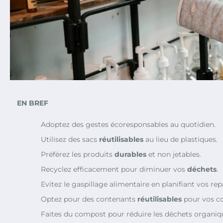
EN BREF
Adoptez des gestes écoresponsables au quotidien.
Utilisez des sacs
réutilisables
au lieu de plastiques.
Préférez les produits
durables
et non jetables.
Recyclez efficacement pour diminuer vos
déchets
.
Evitez le gaspillage alimentaire en planifiant vos rep
Optez pour des contenants
réutilisables
pour vos co
Faites du compost pour réduire les déchets organiq