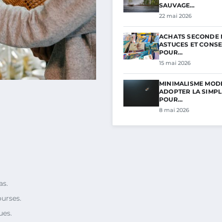
SAUVAGE…
22 mai 2026
ACHATS SECONDE M
ASTUCES ET CONSE
POUR…
15 mai 2026
MINIMALISME MODE 
ADOPTER LA SIMPL
POUR…
8 mai 2026
as.
urses.
ues.