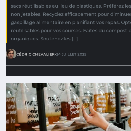
sacs réutilisables au lieu de plastiques. Préférez le
non jetables. Recyclez efficacement pour diminuer 
gaspillage alimentaire en planifiant vos repas. Op
réutilisables pour vos courses. Faites du compost 
organiques. Soutenez les […]
•
CÉDRIC CHEVALIER
24 JUILLET 2025