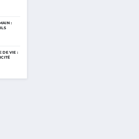
AIN :
ILS
DE VIE :
ICITÉ