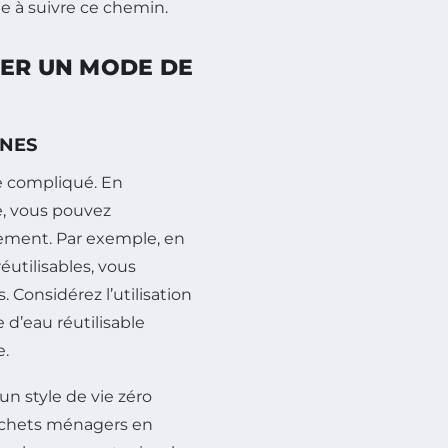
ge à suivre ce chemin.
TER UN MODE DE
NNES
e compliqué. En
e, vous pouvez
nement. Par exemple, en
éutilisables, vous
 Considérez l’utilisation
 d’eau réutilisable
e.
n style de vie zéro
échets ménagers en