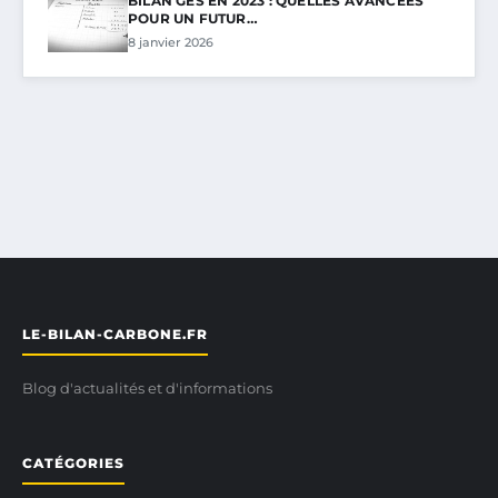
BILAN GES EN 2023 : QUELLES AVANCÉES
POUR UN FUTUR…
8 janvier 2026
LE-BILAN-CARBONE.FR
Blog d'actualités et d'informations
CATÉGORIES