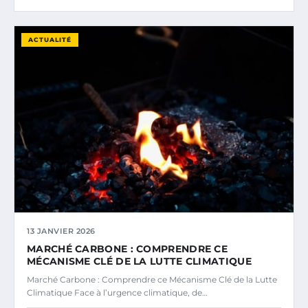
ACTUALITÉ
13 JANVIER 2026
MARCHÉ CARBONE : COMPRENDRE CE
MÉCANISME CLÉ DE LA LUTTE CLIMATIQUE
Marché Carbone : Comprendre ce Mécanisme Clé de la Lutte
Climatique Face à l’urgence climatique, de…