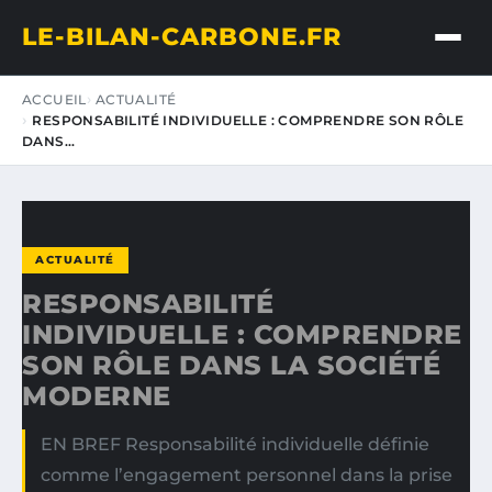
LE-BILAN-CARBONE.FR
ACCUEIL
ACTUALITÉ
RESPONSABILITÉ INDIVIDUELLE : COMPRENDRE SON RÔLE
DANS…
ACTUALITÉ
RESPONSABILITÉ
INDIVIDUELLE : COMPRENDRE
SON RÔLE DANS LA SOCIÉTÉ
MODERNE
EN BREF Responsabilité individuelle définie
comme l’engagement personnel dans la prise