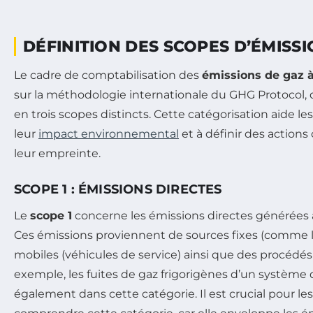
DÉFINITION DES SCOPES D’ÉMISS
Le cadre de comptabilisation des
émissions de gaz à
sur la méthodologie internationale du GHG Protocol, q
en trois scopes distincts. Cette catégorisation aide le
leur
impact environnemental
et à définir des actions
leur empreinte.
SCOPE 1 : ÉMISSIONS DIRECTES
Le
scope 1
concerne les émissions directes générées a
Ces émissions proviennent de sources fixes (comme le
mobiles (véhicules de service) ainsi que des procédés 
exemple, les fuites de gaz frigorigènes d’un système 
également dans cette catégorie. Il est crucial pour le