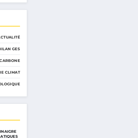
ACTUALITÉ
BILAN GES
 CARBONE
IE CLIMAT
OLOGIQUE
INAIGRE
RATIQUES