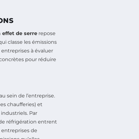
IONS
 effet de serre
repose
ui classe les émissions
s entreprises à évaluer
 concrètes pour réduire
u sein de l’entreprise.
s chaufferies) et
industriels. Par
de réfrigération entrent
s entreprises de