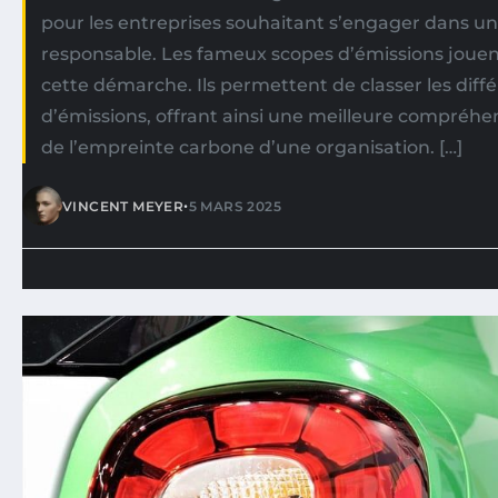
pour les entreprises souhaitant s’engager dans un
responsable. Les fameux scopes d’émissions jouent
cette démarche. Ils permettent de classer les diff
d’émissions, offrant ainsi une meilleure compréhen
de l’empreinte carbone d’une organisation. […]
•
VINCENT MEYER
5 MARS 2025