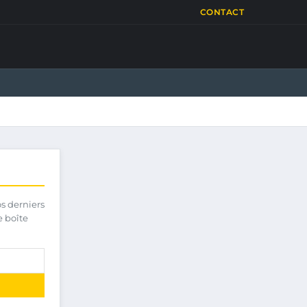
CONTACT
os derniers
e boîte