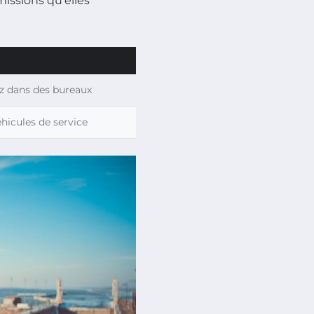
issions qu’elles
z dans des bureaux
hicules de service