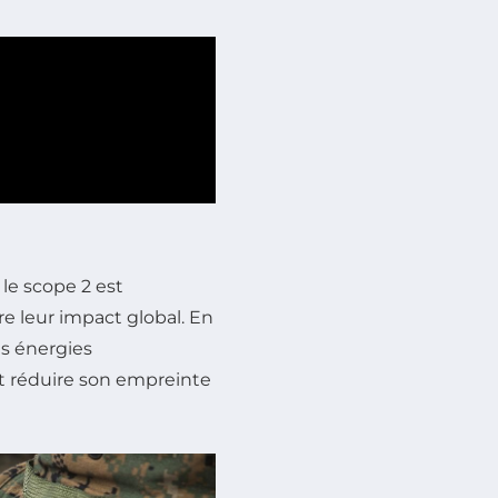
le scope 2 est
re leur impact global. En
es énergies
t réduire son empreinte