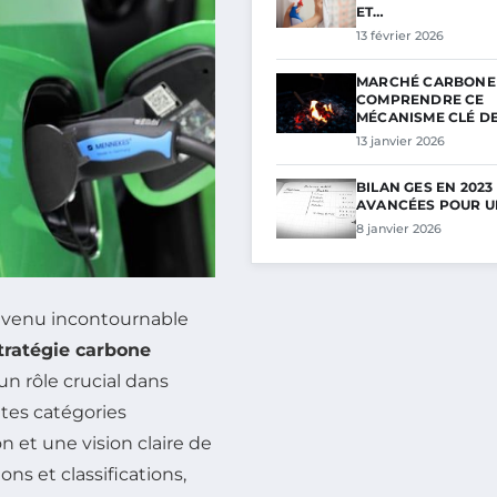
ET…
13 février 2026
MARCHÉ CARBONE 
COMPRENDRE CE
MÉCANISME CLÉ D
13 janvier 2026
BILAN GES EN 2023
AVANCÉES POUR U
8 janvier 2026
evenu incontournable
tratégie carbone
n rôle crucial dans
ntes catégories
n et une vision claire de
ns et classifications,