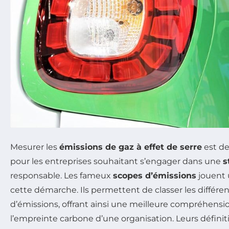
Mesurer les
émissions de gaz à effet de serre
est d
pour les entreprises souhaitant s’engager dans une
s
responsable. Les fameux
scopes d’émissions
jouent u
cette démarche. Ils permettent de classer les différe
d’émissions, offrant ainsi une meilleure compréhensio
l’empreinte carbone d’une organisation. Leurs définitio