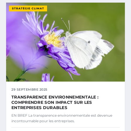
STRATÉGIE CLIMAT
29 SEPTEMBRE 2025
TRANSPARENCE ENVIRONNEMENTALE :
COMPRENDRE SON IMPACT SUR LES
ENTREPRISES DURABLES
EN BREF La transparence environnementale est devenue
incontournable pour les entreprises.