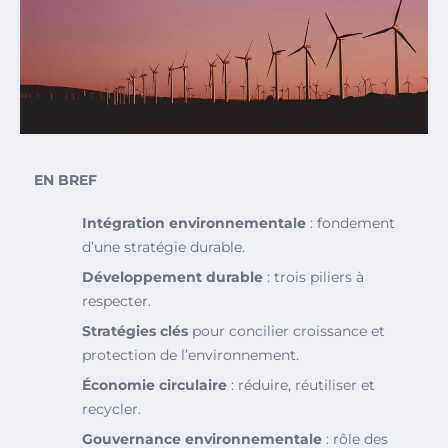
EN BREF
Intégration environnementale
: fondement
d’une stratégie durable.
Développement durable
: trois piliers à
respecter.
Stratégies clés
pour concilier croissance et
protection de l’environnement.
Économie circulaire
: réduire, réutiliser et
recycler.
Gouvernance environnementale
: rôle des