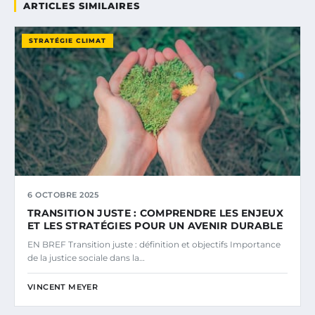
ARTICLES SIMILAIRES
STRATÉGIE CLIMAT
6 OCTOBRE 2025
TRANSITION JUSTE : COMPRENDRE LES ENJEUX
ET LES STRATÉGIES POUR UN AVENIR DURABLE
EN BREF Transition juste : définition et objectifs Importance
de la justice sociale dans la…
VINCENT MEYER