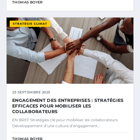
THOMAS BOYER
STRATÉGIE CLIMAT
25 SEPTEMBRE 2025
ENGAGEMENT DES ENTREPRISES : STRATÉGIES
EFFICACES POUR MOBILISER LES
COLLABORATEURS
EN BREF Stratégies clé pour mobiliser les collaborateurs
Développement d’une culture d’engagement…
THOMAS BOYER