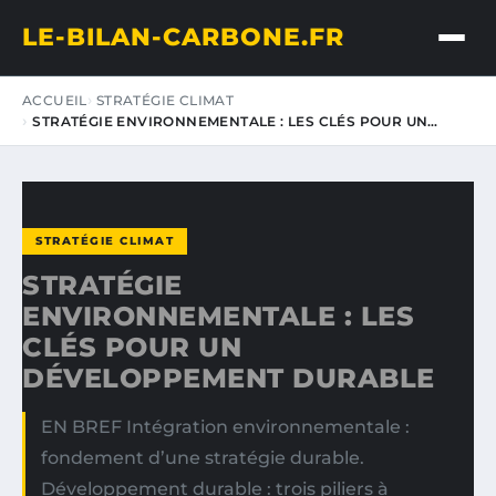
LE-BILAN-CARBONE.FR
ACCUEIL
STRATÉGIE CLIMAT
STRATÉGIE ENVIRONNEMENTALE : LES CLÉS POUR UN…
STRATÉGIE CLIMAT
STRATÉGIE
ENVIRONNEMENTALE : LES
CLÉS POUR UN
DÉVELOPPEMENT DURABLE
EN BREF Intégration environnementale :
fondement d’une stratégie durable.
Développement durable : trois piliers à