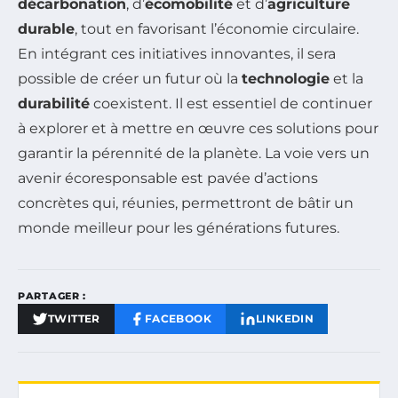
décarbonation
, d’
écomobilité
et d’
agriculture
durable
, tout en favorisant l’économie circulaire.
En intégrant ces initiatives innovantes, il sera
possible de créer un futur où la
technologie
et la
durabilité
coexistent. Il est essentiel de continuer
à explorer et à mettre en œuvre ces solutions pour
garantir la pérennité de la planète. La voie vers un
avenir écoresponsable est pavée d’actions
concrètes qui, réunies, permettront de bâtir un
monde meilleur pour les générations futures.
PARTAGER :
TWITTER
FACEBOOK
LINKEDIN