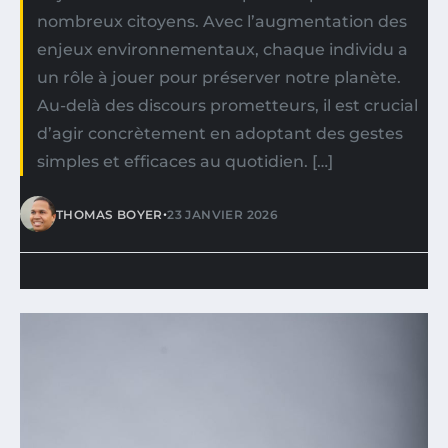
nombreux citoyens. Avec l’augmentation des
enjeux environnementaux, chaque individu a
un rôle à jouer pour préserver notre planète.
Au-delà des discours prometteurs, il est crucial
d’agir concrètement en adoptant des gestes
simples et efficaces au quotidien. […]
•
THOMAS BOYER
23 JANVIER 2026