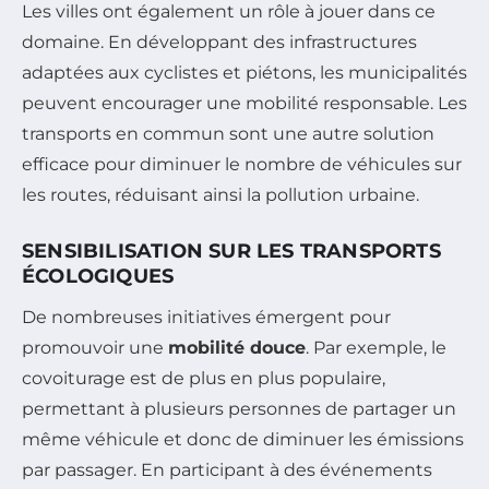
Les villes ont également un rôle à jouer dans ce
domaine. En développant des infrastructures
adaptées aux cyclistes et piétons, les municipalités
peuvent encourager une mobilité responsable. Les
transports en commun sont une autre solution
efficace pour diminuer le nombre de véhicules sur
les routes, réduisant ainsi la pollution urbaine.
SENSIBILISATION SUR LES TRANSPORTS
ÉCOLOGIQUES
De nombreuses initiatives émergent pour
promouvoir une
mobilité douce
. Par exemple, le
covoiturage est de plus en plus populaire,
permettant à plusieurs personnes de partager un
même véhicule et donc de diminuer les émissions
par passager. En participant à des événements