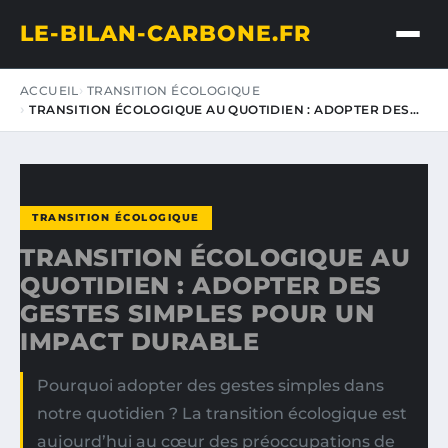
LE-BILAN-CARBONE.FR
ACCUEIL
TRANSITION ÉCOLOGIQUE
TRANSITION ÉCOLOGIQUE AU QUOTIDIEN : ADOPTER DES…
TRANSITION ÉCOLOGIQUE
TRANSITION ÉCOLOGIQUE AU
QUOTIDIEN : ADOPTER DES
GESTES SIMPLES POUR UN
IMPACT DURABLE
Pourquoi adopter des gestes simples dans
notre quotidien ? La transition écologique est
aujourd’hui au cœur des préoccupations de