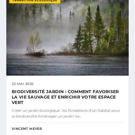
TRANSITION ÉCOLOGIQUE
22 MAI 2026
BIODIVERSITÉ JARDIN : COMMENT FAVORISER
LA VIE SAUVAGE ET ENRICHIR VOTRE ESPACE
VERT
Créer un jardin écologique : les fondations d’un habitat pour
la biodiversité Aménager un jardin ne…
VINCENT MEYER