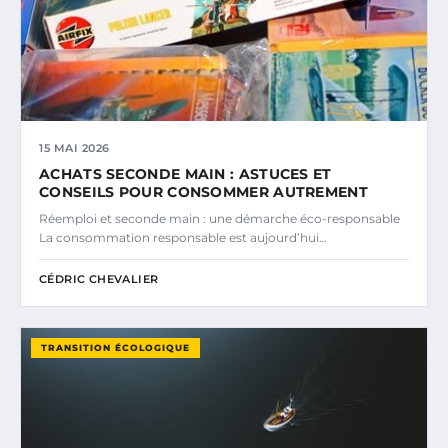
15 MAI 2026
ACHATS SECONDE MAIN : ASTUCES ET
CONSEILS POUR CONSOMMER AUTREMENT
Réemploi et seconde main : une démarche éco-responsable
La consommation responsable est aujourd’hui…
CÉDRIC CHEVALIER
TRANSITION ÉCOLOGIQUE