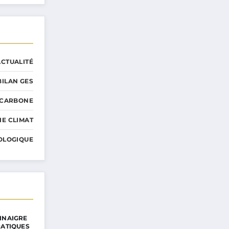
ACTUALITÉ
BILAN GES
 CARBONE
IE CLIMAT
OLOGIQUE
INAIGRE
RATIQUES