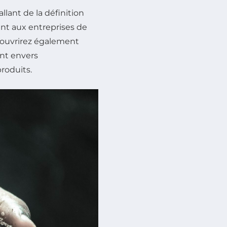
llant de la définition
tant aux entreprises de
couvrirez également
nt envers
roduits.