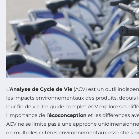
L’
Analyse de Cycle de Vie
(ACV) est un outil indisp
les impacts environnementaux des produits, depuis l
leur fin de vie. Ce guide complet ACV explore ses dif
l’importance de l’
écoconception
et les différences ave
ACV ne se limite pas à une approche unidimensionnell
de multiples critères environnementaux essentiels pou