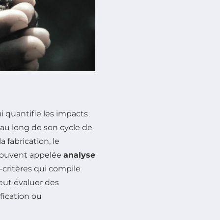
i quantifie les impacts
au long de son cycle de
a fabrication, le
t souvent appelée
analyse
-critères qui compile
peut évaluer des
fication ou