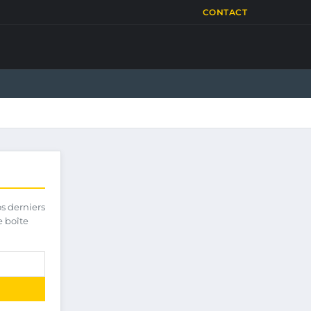
CONTACT
os derniers
e boîte