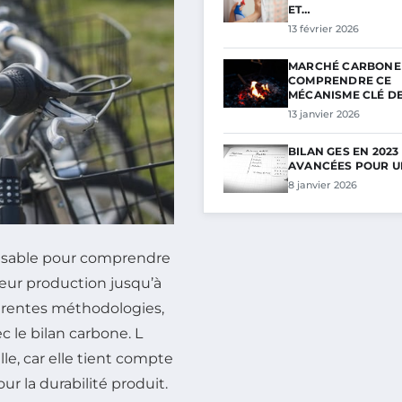
ET…
13 février 2026
MARCHÉ CARBONE 
COMPRENDRE CE
MÉCANISME CLÉ D
13 janvier 2026
BILAN GES EN 2023
AVANCÉES POUR U
8 janvier 2026
ensable pour comprendre
eur production jusqu’à
férentes méthodologies,
c le bilan carbone. L
e, car elle tient compte
r la durabilité produit.