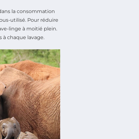
l dans la consommation
sous-utilisé. Pour réduire
ave-linge à moitié plein.
s à chaque lavage.