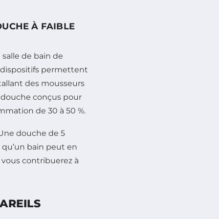
OUCHE À FAIBLE
salle de bain de
 dispositifs permettent
stallant des mousseurs
e douche conçus pour
ommation de 30 à 50 %.
. Une douche de 5
s qu’un bain peut en
, vous contribuerez à
PAREILS