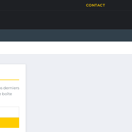
CONTACT
os derniers
e boîte