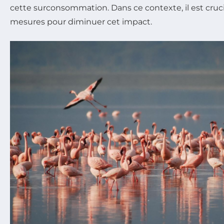
cette surconsommation. Dans ce contexte, il est cruc
mesures pour diminuer cet impact.