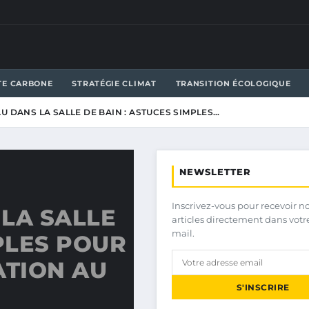
TE CARBONE
STRATÉGIE CLIMAT
TRANSITION ÉCOLOGIQUE
U DANS LA SALLE DE BAIN : ASTUCES SIMPLES…
NEWSLETTER
Inscrivez-vous pour recevoir n
LA SALLE
articles directement dans votr
mail.
PLES POUR
TION AU
S'INSCRIRE