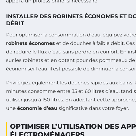
appel à un professionnel si nécessaire.
INSTALLER DES ROBINETS ÉCONOMES ET D
DÉBIT
Pour optimiser la consommation d’eau, équipez votre 
robinets économes
et de douches à faible débit. Ces
de réduire le flux d’eau sans perdre en confort. En in
sur les robinets et en optant pour des pommeaux d
économiser l’eau, il est possible de diminuer la cons
Privilégiez également les douches rapides aux bains
minutes consomme entre 35 et 60 litres d’eau, tandi
utiliser jusqu’à 150 litres. En adoptant cette approche
une
économie d’eau
significative dans votre foyer.
OPTIMISER L’UTILISATION DES AP
ÉLECTROMÉNAGERS