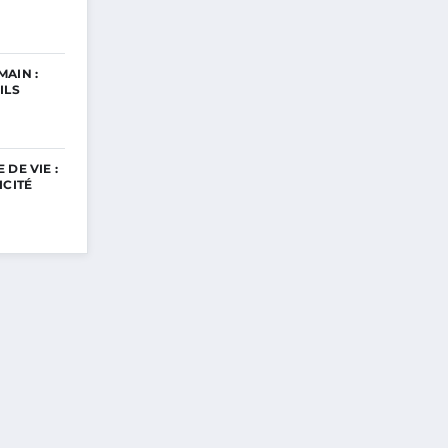
AIN :
ILS
DE VIE :
ICITÉ