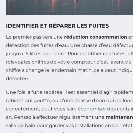
IDENTIFIER ET RÉPARER LES FUITES
Le premier pas vers une
réduction consommation
ef
détection des fuites d’eau. Une chasse d’eau défectu
jusqu’à 15 litres par heure. Pour identifier ces fuites, e
relevez les chiffres de votre compteur d’eau avant de 
chiffre a changé le lendemain matin, cela peut indiqu
détectée.
Une fois la fuite repérée, il est essentiel d’agir rapide
robinet qui goutte, ou d’une chasse d’eau qui ne fon
correctement, peut vous faire
économiser
des centain
an. Pensez à effectuer régulièrement une
maintenan
salle de bain pour garder vos installations en bon état.