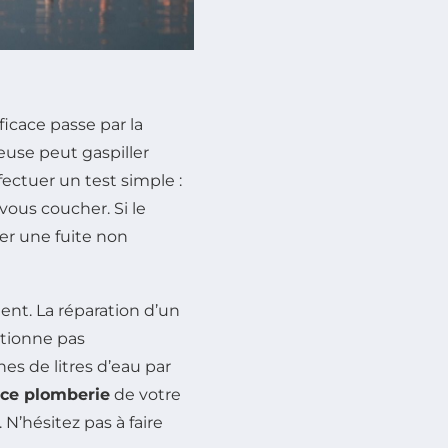
ficace passe par la
euse peut gaspiller
ffectuer un test simple :
vous coucher. Si le
er une fuite non
ment. La réparation d’un
ctionne pas
es de litres d’eau par
ce plomberie
de votre
 N’hésitez pas à faire