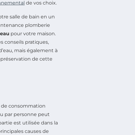
nnemental
de vos choix.
tre salle de bain en un
intenance plomberie
 eau
pour votre maison.
 conseils pratiques,
 d’eau, mais également à
 préservation de cette
tes de consommation
au par personne peut
artie est utilisée dans la
 principales causes de