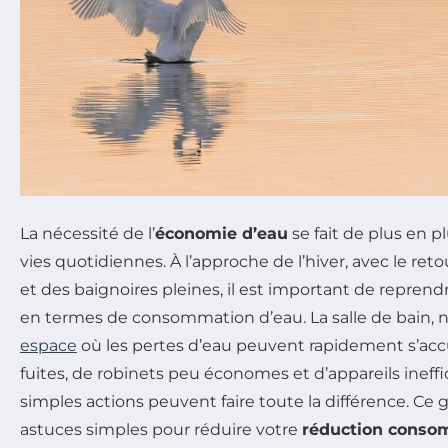
La nécessité de l’
économie d’eau
se fait de plus en p
vies quotidiennes. À l’approche de l’hiver, avec le re
et des baignoires pleines, il est important de repre
en termes de consommation d’eau. La salle de bain,
espace
où les pertes d’eau peuvent rapidement s’ac
fuites, de robinets peu économes et d’appareils ineffi
simples actions peuvent faire toute la différence. Ce
astuces simples pour réduire votre
réduction conso