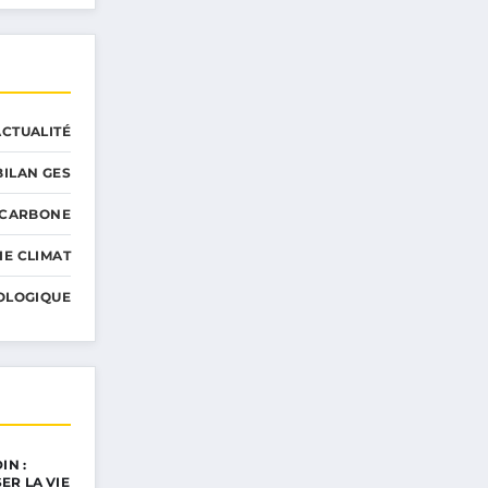
ACTUALITÉ
BILAN GES
 CARBONE
IE CLIMAT
OLOGIQUE
IN :
ER LA VIE