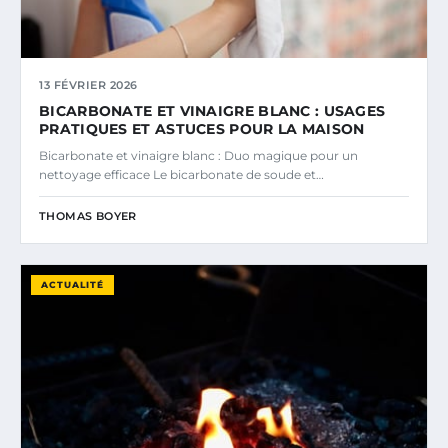
13 FÉVRIER 2026
BICARBONATE ET VINAIGRE BLANC : USAGES
PRATIQUES ET ASTUCES POUR LA MAISON
Bicarbonate et vinaigre blanc : Duo magique pour un
nettoyage efficace Le bicarbonate de soude et…
THOMAS BOYER
ACTUALITÉ