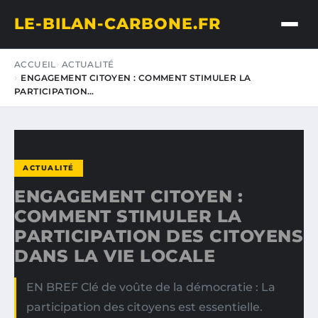
LE-BILAN-CARBONE.FR
ACCUEIL
ACTUALITÉ
ENGAGEMENT CITOYEN : COMMENT STIMULER LA
PARTICIPATION…
ACTUALITÉ
ENGAGEMENT CITOYEN :
COMMENT STIMULER LA
PARTICIPATION DES CITOYENS
DANS LA VIE LOCALE
EN BREF Clé de voûte de la démocratie : La
participation des citoyens est essentielle.