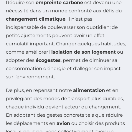
Réduire son
empreinte carbone
est devenu une
nécessité dans un monde confronté aux défis du
changement climatique
. Il n’est pas
indispensable de bouleverser son quotidien; de
petits ajustements peuvent avoir un effet
cumulatif important. Changer quelques habitudes,
comme améliorer l’
isolation de son logement
ou
adopter des
écogestes
, permet de diminuer sa
consommation d’énergie et d’alléger son impact
sur l’environnement.
De plus, en repensant notre
alimentation
et en
privilégiant des modes de transport plus durables,
chaque individu devient acteur du changement.
En adoptant des gestes concrets tels que réduire
les déplacements en
avion
ou choisir des produits
locaux, nous pouvons collectivement avoir un