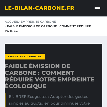
LE-BILAN-CARBONE.FR
ACCUEIL
EMPREINTE CARBONE
FAIBLE ÉMISSION DE CARBONE : COMMENT RÉDUIRE
VOTRE…
EMPREINTE CARBONE
FAIBLE ÉMISSION DE
CARBONE : COMMENT
RÉDUIRE VOTRE EMPREINTE
ÉCOLOGIQUE
EN BREF Écogestes : Adopter des gestes
simples au quotidien pour diminuer votre