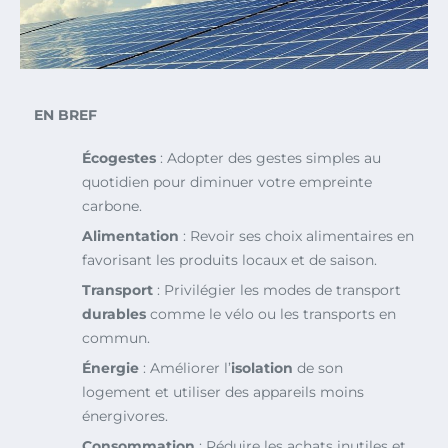
EN BREF
Écogestes
: Adopter des gestes simples au
quotidien pour diminuer votre empreinte
carbone.
Alimentation
: Revoir ses choix alimentaires en
favorisant les produits locaux et de saison.
Transport
: Privilégier les modes de transport
durables
comme le vélo ou les transports en
commun.
Énergie
: Améliorer l’
isolation
de son
logement et utiliser des appareils moins
énergivores.
Consommation
: Réduire les achats inutiles et