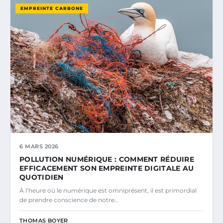
EMPREINTE CARBONE
6 MARS 2026
POLLUTION NUMÉRIQUE : COMMENT RÉDUIRE
EFFICACEMENT SON EMPREINTE DIGITALE AU
QUOTIDIEN
À l’heure où le numérique est omniprésent, il est primordial
de prendre conscience de notre…
THOMAS BOYER