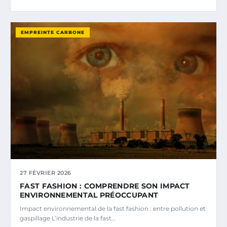
EMPREINTE CARBONE
27 FÉVRIER 2026
FAST FASHION : COMPRENDRE SON IMPACT
ENVIRONNEMENTAL PRÉOCCUPANT
Impact environnemental de la fast fashion : entre pollution et
gaspillage L’industrie de la fast…