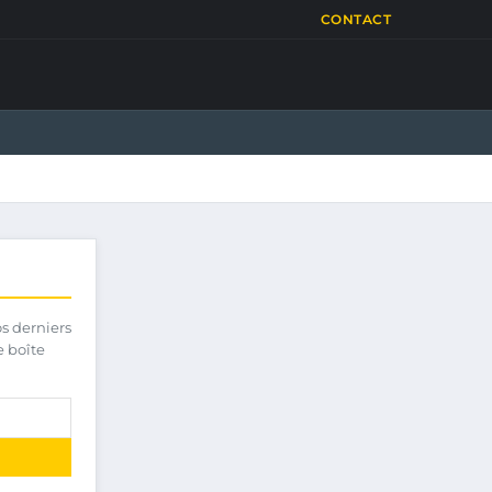
CONTACT
os derniers
e boîte