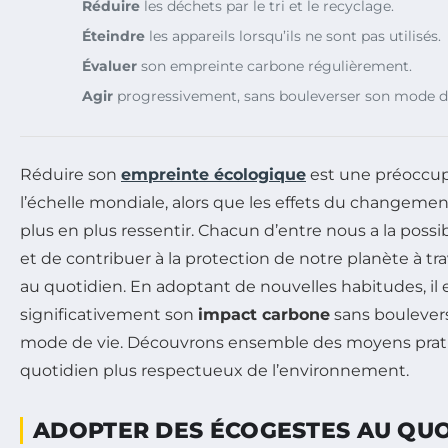
Réduire
les déchets par le tri et le recyclage.
Éteindre
les appareils lorsqu’ils ne sont pas utilisés.
Évaluer
son empreinte carbone régulièrement.
Agir
progressivement, sans bouleverser son mode de
Réduire son
empreinte écologique
est une préoccup
l’échelle mondiale, alors que les effets du changemen
plus en plus ressentir. Chacun d’entre nous a la possib
et de contribuer à la protection de notre planète à tr
au quotidien. En adoptant de nouvelles habitudes, il 
significativement son
impact carbone
sans boulever
mode de vie. Découvrons ensemble des moyens prati
quotidien plus respectueux de l’environnement.
ADOPTER DES ÉCOGESTES AU QUO