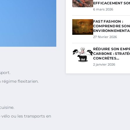
EFFICACEMENT SO
6 mars 2026
FAST FASHION :
COMPRENDRE SON
ENVIRONNEMENTA
27 février 2026
RÉDUIRE SON EMP
CARBONE : STRATÉ
CONCRÈTES…
2 janvier 2026
sport.
régime flexitarien.
uisine.
vélo ou les transports en