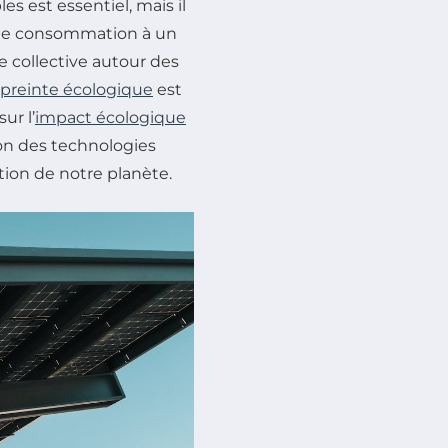
les est essentiel, mais il
 de consommation à un
ce collective autour des
reinte écologique
est
ur l’
impact écologique
tion des technologies
tion de notre planète.