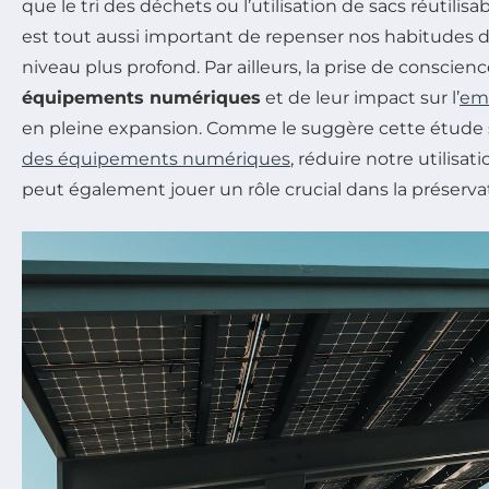
que le tri des déchets ou l’utilisation de sacs réutilisab
est tout aussi important de repenser nos habitudes
niveau plus profond. Par ailleurs, la prise de conscien
équipements numériques
et de leur impact sur l’
emp
en pleine expansion. Comme le suggère cette étude s
des équipements numériques
, réduire notre utilisa
peut également jouer un rôle crucial dans la préserva