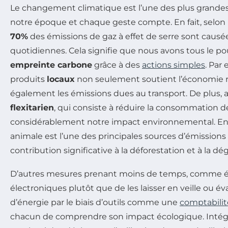
Le changement climatique est l’une des plus grande
notre époque et chaque geste compte. En fait, selon
70%
des émissions de gaz à effet de serre sont causée
quotidiennes. Cela signifie que nous avons tous le p
empreinte carbone
grâce à des
actions simples
. Par 
produits
locaux
non seulement soutient l’économie r
également les émissions dues au transport. De plus,
flexitarien
, qui consiste à réduire la consommation 
considérablement notre impact environnemental. En ef
animale est l’une des principales sources d’émission
contribution significative à la déforestation et à la dé
D’autres mesures prenant moins de temps, comme ét
électroniques plutôt que de les laisser en veille ou 
d’énergie par le biais d’outils comme une
comptabili
chacun de comprendre son impact écologique. Intégre