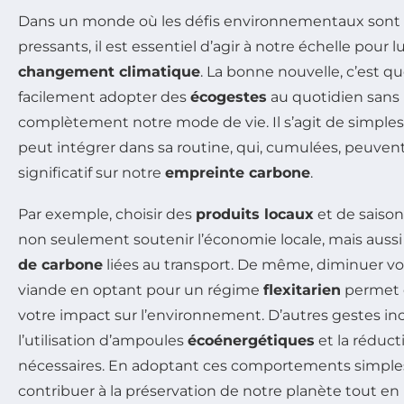
Dans un monde où les défis environnementaux sont 
pressants, il est essentiel d’agir à notre échelle pour l
changement climatique
. La bonne nouvelle, c’est 
facilement adopter des
écogestes
au quotidien sans
complètement notre mode de vie. Il s’agit de simpl
peut intégrer dans sa routine, qui, cumulées, peuven
significatif sur notre
empreinte carbone
.
Par exemple, choisir des
produits locaux
et de saison
non seulement soutenir l’économie locale, mais aussi
de carbone
liées au transport. De même, diminuer 
viande en optant pour un régime
flexitarien
permet 
votre impact sur l’environnement. D’autres gestes incl
l’utilisation d’ampoules
écoénergétiques
et la réduct
nécessaires. En adoptant ces comportements simple
contribuer à la préservation de notre planète tout en