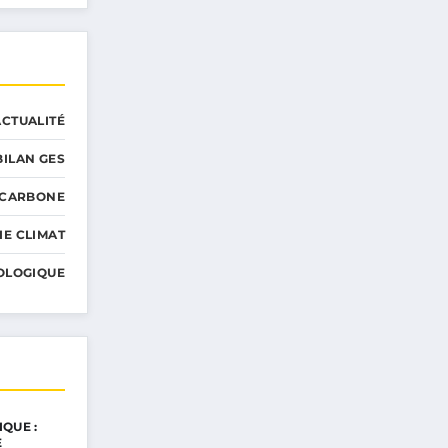
ACTUALITÉ
BILAN GES
 CARBONE
IE CLIMAT
OLOGIQUE
QUE :
E