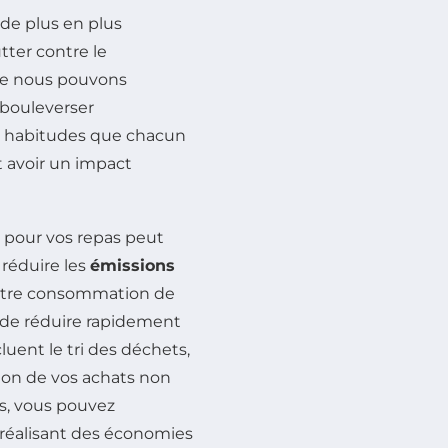
de plus en plus
utter contre le
que nous pouvons
 bouleverser
es habitudes que chacun
t avoir un impact
 pour vos repas peut
 réduire les
émissions
votre consommation de
de réduire rapidement
uent le tri des déchets,
ion de vos achats non
s, vous pouvez
 réalisant des économies