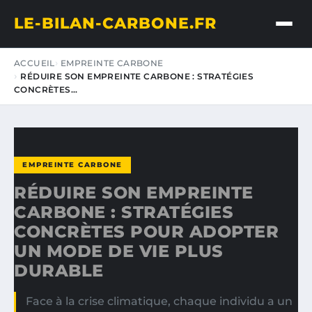
LE-BILAN-CARBONE.FR
ACCUEIL
EMPREINTE CARBONE
RÉDUIRE SON EMPREINTE CARBONE : STRATÉGIES
CONCRÈTES…
EMPREINTE CARBONE
RÉDUIRE SON EMPREINTE
CARBONE : STRATÉGIES
CONCRÈTES POUR ADOPTER
UN MODE DE VIE PLUS
DURABLE
Face à la crise climatique, chaque individu a un