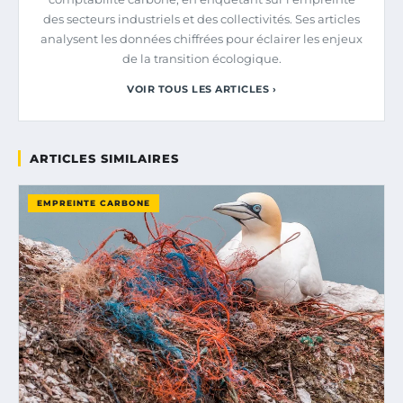
des secteurs industriels et des collectivités. Ses articles
analysent les données chiffrées pour éclairer les enjeux
de la transition écologique.
VOIR TOUS LES ARTICLES ›
ARTICLES SIMILAIRES
EMPREINTE CARBONE