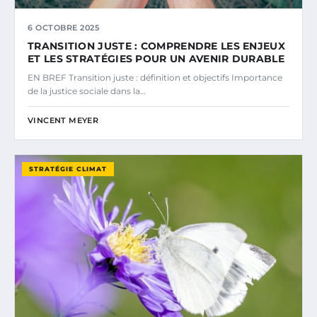
6 OCTOBRE 2025
TRANSITION JUSTE : COMPRENDRE LES ENJEUX
ET LES STRATÉGIES POUR UN AVENIR DURABLE
EN BREF Transition juste : définition et objectifs Importance
de la justice sociale dans la…
VINCENT MEYER
STRATÉGIE CLIMAT