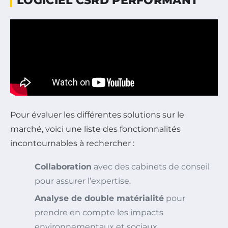
LOGICIEL CSRD PERFORMANT
Pour évaluer les différentes solutions sur le
marché, voici une liste des fonctionnalités
incontournables à rechercher :
Collaboration
avec des cabinets de conseil
pour assurer l’expertise.
Analyse de double matérialité
pour
prendre en compte les impacts
environnementaux et sociaux.