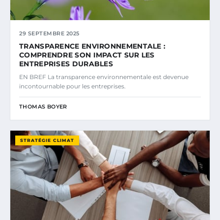
29 SEPTEMBRE 2025
TRANSPARENCE ENVIRONNEMENTALE :
COMPRENDRE SON IMPACT SUR LES
ENTREPRISES DURABLES
EN BREF La transparence environnementale est devenue
incontournable pour les entreprises.
THOMAS BOYER
STRATÉGIE CLIMAT