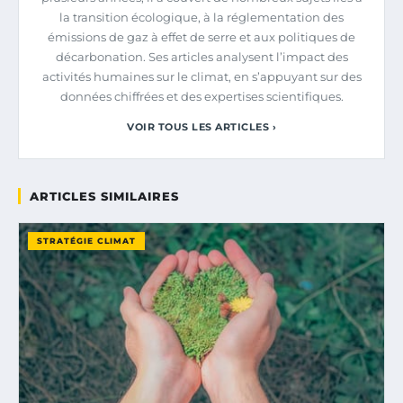
la transition écologique, à la réglementation des
émissions de gaz à effet de serre et aux politiques de
décarbonation. Ses articles analysent l’impact des
activités humaines sur le climat, en s’appuyant sur des
données chiffrées et des expertises scientifiques.
VOIR TOUS LES ARTICLES ›
ARTICLES SIMILAIRES
STRATÉGIE CLIMAT