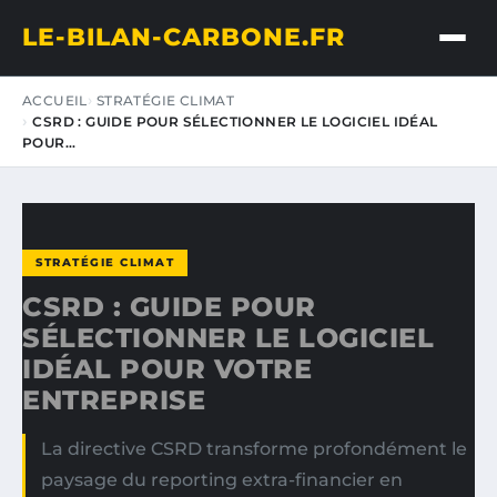
LE-BILAN-CARBONE.FR
ACCUEIL
STRATÉGIE CLIMAT
CSRD : GUIDE POUR SÉLECTIONNER LE LOGICIEL IDÉAL
POUR…
STRATÉGIE CLIMAT
CSRD : GUIDE POUR
SÉLECTIONNER LE LOGICIEL
IDÉAL POUR VOTRE
ENTREPRISE
La directive CSRD transforme profondément le
paysage du reporting extra-financier en