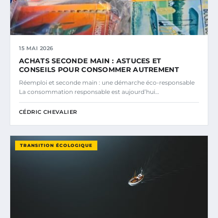
15 MAI 2026
ACHATS SECONDE MAIN : ASTUCES ET
CONSEILS POUR CONSOMMER AUTREMENT
Réemploi et seconde main : une démarche éco-responsable
La consommation responsable est aujourd’hui…
CÉDRIC CHEVALIER
TRANSITION ÉCOLOGIQUE