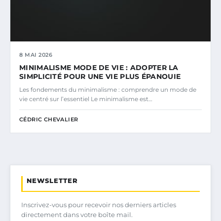
8 MAI 2026
MINIMALISME MODE DE VIE : ADOPTER LA
SIMPLICITÉ POUR UNE VIE PLUS ÉPANOUIE
Les fondements du minimalisme : comprendre un mode de
vie centré sur l’essentiel Le minimalisme est…
CÉDRIC CHEVALIER
NEWSLETTER
Inscrivez-vous pour recevoir nos derniers articles
directement dans votre boîte mail.