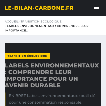
LE-BILAN-CARBONE.FR
ACCUEIL
TRANSITION ÉCOLOGIQUE
LABELS ENVIRONNEMENTAUX : COMPRENDRE LEUR
IMPORTANCE…
TRANSITION ÉCOLOGIQUE
LABELS ENVIRONNEMENTAUX
: COMPRENDRE LEUR
IMPORTANCE POUR UN
AVENIR DURABLE
EN BREF Labels environnementaux : outil clé
pour une consommation responsable.