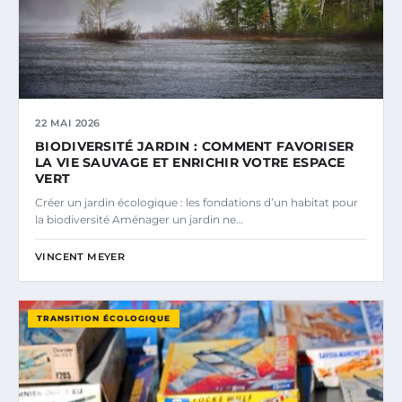
22 MAI 2026
BIODIVERSITÉ JARDIN : COMMENT FAVORISER
LA VIE SAUVAGE ET ENRICHIR VOTRE ESPACE
VERT
Créer un jardin écologique : les fondations d’un habitat pour
la biodiversité Aménager un jardin ne…
VINCENT MEYER
TRANSITION ÉCOLOGIQUE