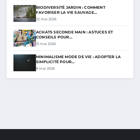
BIODIVERSITÉ JARDIN : COMMENT
FAVORISER LA VIE SAUVAGE…
22 mai 2026
ACHATS SECONDE MAIN : ASTUCES ET
CONSEILS POUR…
15 mai 2026
MINIMALISME MODE DE VIE : ADOPTER LA
SIMPLICITÉ POUR…
8 mai 2026