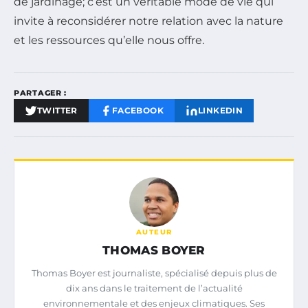
de jardinage; c’est un véritable mode de vie qui
invite à reconsidérer notre relation avec la nature
et les ressources qu’elle nous offre.
PARTAGER :
TWITTER
FACEBOOK
LINKEDIN
AUTEUR
THOMAS BOYER
Thomas Boyer est journaliste, spécialisé depuis plus de
dix ans dans le traitement de l’actualité
environnementale et des enjeux climatiques. Ses