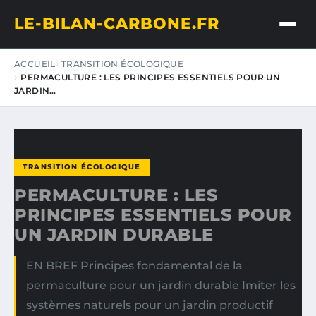
LE-BILAN-CARBONE.FR
ACCUEIL
TRANSITION ÉCOLOGIQUE
PERMACULTURE : LES PRINCIPES ESSENTIELS POUR UN
JARDIN…
TRANSITION ÉCOLOGIQUE
PERMACULTURE : LES
PRINCIPES ESSENTIELS POUR
UN JARDIN DURABLE
EN BREF Principes fondamental de la
permaculture pour un jardin durable Imiter les
systèmes naturels pour un jardin productif