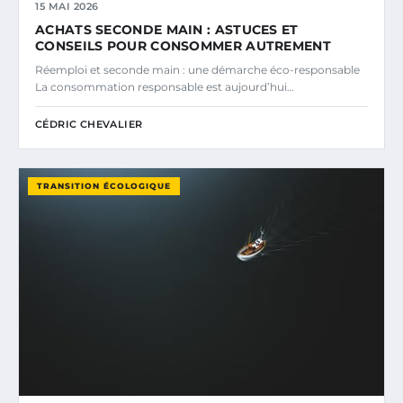
15 MAI 2026
ACHATS SECONDE MAIN : ASTUCES ET
CONSEILS POUR CONSOMMER AUTREMENT
Réemploi et seconde main : une démarche éco-responsable
La consommation responsable est aujourd’hui…
CÉDRIC CHEVALIER
TRANSITION ÉCOLOGIQUE